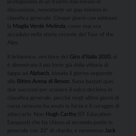
protagonista di un trionfo mai messo in
discussione, nonostante un gap minimo in
classifica generale. Cinque giorni con addosso
la
Maglia Verde Melinda
, come mai era
accaduto nella storia recente del Tour of the
Alps.
Il britannico, vincitore del
Giro d’Italia 2020
, si
è dimostrato il più forte già dalla vittoria di
tappa ad
Alpbach
, bissata il giorno seguente
alla
Ritten Arena di Renon
. Sono bastati quei
due successi per scavare il solco decisivo in
classifica generale, perché negli ultimi giorni di
corsa nessuno ha avuto la forza e il coraggio di
attaccarlo. Non
Hugh Carthy
(EF Education-
Easypost) che ha chiuso al secondo posto in
generale con 22” di ritardo, e nemmeno
Jack