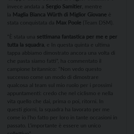
invece andata a
Sergio Samitier
, mentre
la
Maglia Bianca Würth di Miglior Giovane
è
stata conquistata da
Max Poole
(Team DSM).
“È stata una
settimana fantastica per me e per
tutta la squadra
, e In questa quinta e ultima
tappa abbiamo dimostrato ancora una volta di
che pasta siamo fatti”, ha commentato il
campione britannico: “Non vedo questo
successo come un modo di dimostrare
qualcosa al team sul mio ruolo per i prossimi
appuntamenti: credo che nel ciclismo e nella
vita quello che dai, prima o poi, ritorni. In
questi giorni, la squadra ha lavorato per me
come io l’ho fatto per loro in tante occasioni in
passato. L’importante è essere un unico
collettivo”