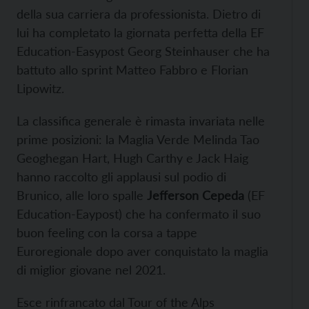
della sua carriera da professionista. Dietro di
lui ha completato la giornata perfetta della EF
Education-Easypost Georg Steinhauser che ha
battuto allo sprint Matteo Fabbro e Florian
Lipowitz.
La classifica generale è rimasta invariata nelle
prime posizioni: la Maglia Verde Melinda Tao
Geoghegan Hart, Hugh Carthy e Jack Haig
hanno raccolto gli applausi sul podio di
Brunico, alle loro spalle
Jefferson Cepeda
(EF
Education-Eaypost) che ha confermato il suo
buon feeling con la corsa a tappe
Euroregionale dopo aver conquistato la maglia
di miglior giovane nel 2021.
Esce rinfrancato dal Tour of the Alps