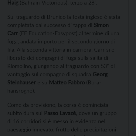
Haig
(Bahrain-Victorious), terzo a 28”.
Sul traguardo di Brunico la festa inglese è stata
completata dal successo di tappa di
Simon
Carr
(EF Education-Easypost) al termine di una
fuga, andata in porto per il secondo giorno di
fila. Alla seconda vittoria in carriera, Carr si è
liberato dei compagni di fuga sulla salita di
Riomolino, giungendo al traguardo con 53” di
vantaggio sul compagno di squadra
Georg
Steinhauser
e su
Matteo Fabbro
(Bora-
hansroghe).
Come da previsione, la corsa è cominciata
subito dura sul
Passo Lavazé
, dove un gruppo
di 16 corridori si è messo in evidenza nel
paesaggio innevato, frutto delle precipitazioni