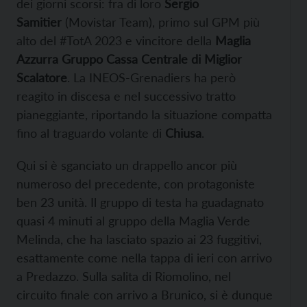
dei giorni scorsi: fra di loro
Sergio
Samitier
(Movistar Team), primo sul GPM più
alto del #TotA 2023 e vincitore della
Maglia
Azzurra Gruppo Cassa Centrale di Miglior
Scalatore
. La INEOS-Grenadiers ha però
reagito in discesa e nel successivo tratto
pianeggiante, riportando la situazione compatta
fino al traguardo volante di
Chiusa
.
Qui si è sganciato un drappello ancor più
numeroso del precedente, con protagoniste
ben 23 unità. Il gruppo di testa ha guadagnato
quasi 4 minuti al gruppo della Maglia Verde
Melinda, che ha lasciato spazio ai 23 fuggitivi,
esattamente come nella tappa di ieri con arrivo
a Predazzo. Sulla salita di Riomolino, nel
circuito finale con arrivo a Brunico, si è dunque