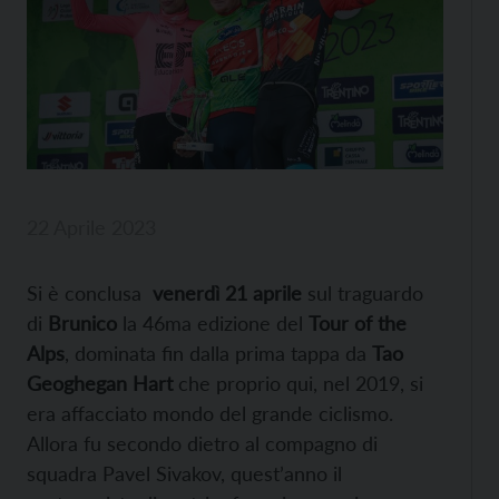
22 Aprile 2023
Si è conclusa
venerdì 21 aprile
sul traguardo
di
Brunico
la 46ma edizione del
Tour of the
Alps
, dominata fin dalla prima tappa da
Tao
Geoghegan Hart
che proprio qui, nel 2019, si
era affacciato mondo del grande ciclismo.
Allora fu secondo dietro al compagno di
squadra Pavel Sivakov, quest’anno il