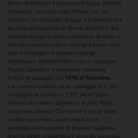
decisa la sfida per il successo di tappa. Appena
imboccata l’ascesa è stato Simon Carr ad
allungare sui compagni di fuga: il britannico era
già stato protagonista di diversi attacchi e due
tentativi di fuga in questa settimana di corsa. I
soli che hanno provato a tenergli il passo sono
stati il compagno di squadra George
Steinhauser, Matteo Fabbro con il compagno
Florian Lipowitz e il norvegese Johannes
Kulset. Al passaggio dal
GPM di Riomolino
,
Carr poteva contare su un vantaggio di 1’ dal
compagno di squadra e 1’18” dal terzetto
formato da Fabbro, Lipowitz e Kulset. Nella
successiva discesa, Carr non si è preso alcun
rischio, riuscendo a confermare il suo
vantaggio sul traguardo di Brunico, tagliato a
braccia alzate regalandosi il secondo successo