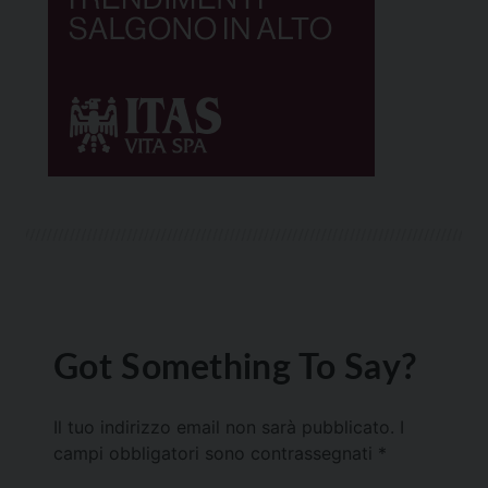
Got Something To Say?
Il tuo indirizzo email non sarà pubblicato.
I
campi obbligatori sono contrassegnati
*