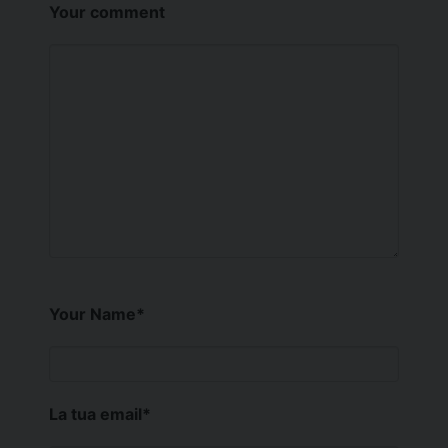
Your comment
Your Name
*
La tua email
*