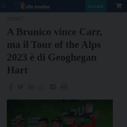
Accedi
SPORT
A Brunico vince Carr,
ma il Tour of the Alps
2023 è di Geoghegan
Hart