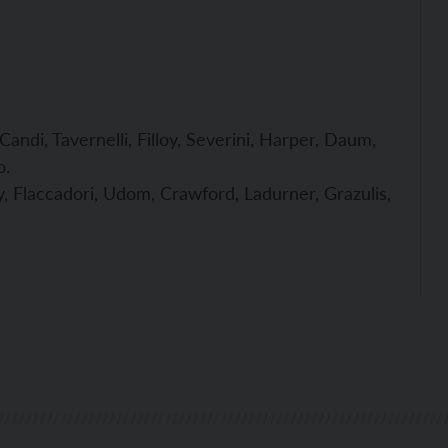
 Candi, Tavernelli, Filloy, Severini, Harper, Daum,
o.
y, Flaccadori, Udom, Crawford, Ladurner, Grazulis,