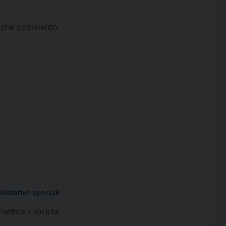
ta che commento.
Iniziative speciali
Politica e società