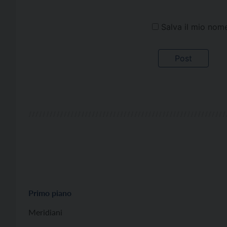
Salva il mio nom
Primo piano
Meridiani