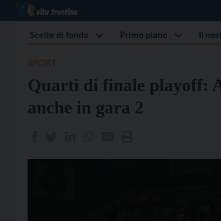
Scelte di fondo
Primo piano
Il no
SPORT
Quarti di finale playoff: 
anche in gara 2