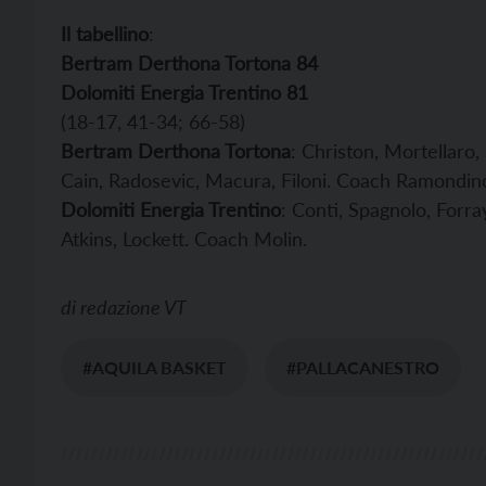
Il tabellino
:
Bertram Derthona Tortona 84
Dolomiti Energia Trentino 81
(18-17, 41-34; 66-58)
Bertram Derthona Tortona
: Christon, Mortellaro,
Cain, Radosevic, Macura, Filoni. Coach Ramondin
Dolomiti Energia Trentino
: Conti, Spagnolo, Forra
Atkins, Lockett. Coach Molin.
di
redazione VT
#AQUILA BASKET
#PALLACANESTRO