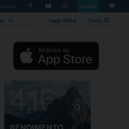
Accedi
Scrivici
he
Leggi online
Cerca