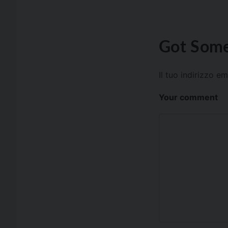
Got Some
Il tuo indirizzo e
Your comment