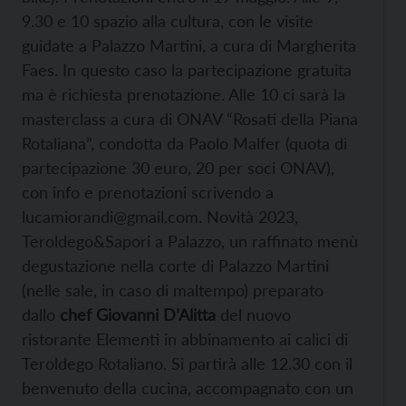
9.30 e 10 spazio alla cultura, con le visite
guidate a Palazzo Martini, a cura di Margherita
Faes. In questo caso la partecipazione gratuita
ma è richiesta prenotazione. Alle 10 ci sarà la
masterclass a cura di ONAV “Rosati della Piana
Rotaliana”, condotta da Paolo Malfer (quota di
partecipazione 30 euro, 20 per soci ONAV),
con info e prenotazioni scrivendo a
lucamiorandi@gmail.com. Novità 2023,
Teroldego&Sapori a Palazzo, un raffinato menù
degustazione nella corte di Palazzo Martini
(nelle sale, in caso di maltempo) preparato
dallo
chef Giovanni D’Alitta
del nuovo
ristorante Elementi in abbinamento ai calici di
Teroldego Rotaliano. Si partirà alle 12.30 con il
benvenuto della cucina, accompagnato con un