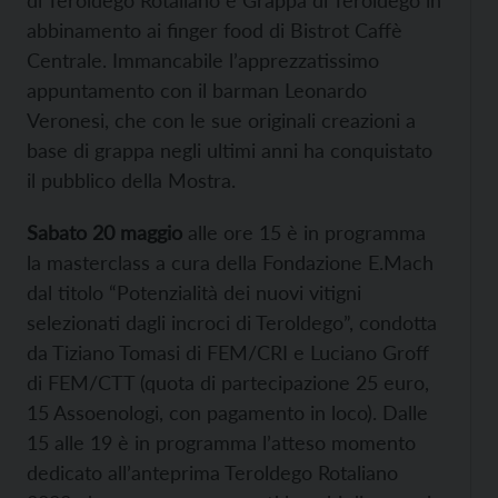
di Teroldego Rotaliano e Grappa di Teroldego in
abbinamento ai finger food di Bistrot Caffè
Centrale. Immancabile l’apprezzatissimo
appuntamento con il barman Leonardo
Veronesi, che con le sue originali creazioni a
base di grappa negli ultimi anni ha conquistato
il pubblico della Mostra.
Sabato 20 maggio
alle ore 15 è in programma
la masterclass a cura della Fondazione E.Mach
dal titolo “Potenzialità dei nuovi vitigni
selezionati dagli incroci di Teroldego”, condotta
da Tiziano Tomasi di FEM/CRI e Luciano Groff
di FEM/CTT (quota di partecipazione 25 euro,
15 Assoenologi, con pagamento in loco). Dalle
15 alle 19 è in programma l’atteso momento
dedicato all’anteprima Teroldego Rotaliano