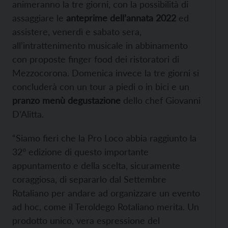
animeranno la tre giorni, con la possibilità di
assaggiare le
anteprime dell’annata 2022
ed
assistere, venerdì e sabato sera,
all’intrattenimento musicale in abbinamento
con proposte finger food dei ristoratori di
Mezzocorona. Domenica invece la tre giorni si
concluderà con un tour a piedi o in bici e un
pranzo menù degustazione
dello chef Giovanni
D’Alitta.
“Siamo fieri che la Pro Loco abbia raggiunto la
32° edizione di questo importante
appuntamento e della scelta, sicuramente
coraggiosa, di separarlo dal Settembre
Rotaliano per andare ad organizzare un evento
ad hoc, come il Teroldego Rotaliano merita. Un
prodotto unico, vera espressione del