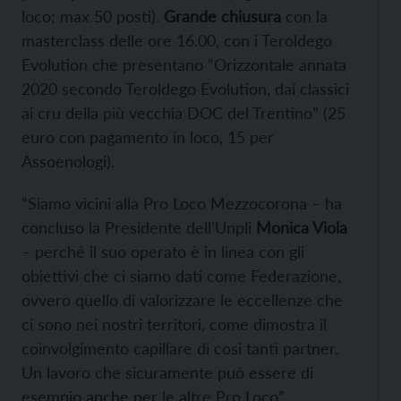
loco; max 50 posti).
Grande chiusura
con la
masterclass delle ore 16.00, con i Teroldego
Evolution che presentano “Orizzontale annata
2020 secondo Teroldego Evolution, dai classici
ai cru della più vecchia DOC del Trentino” (25
euro con pagamento in loco, 15 per
Assoenologi).
“Siamo vicini alla Pro Loco Mezzocorona – ha
concluso la Presidente dell’Unpli
Monica Viola
– perché il suo operato è in linea con gli
obiettivi che ci siamo dati come Federazione,
ovvero quello di valorizzare le eccellenze che
ci sono nei nostri territori, come dimostra il
coinvolgimento capillare di così tanti partner.
Un lavoro che sicuramente può essere di
esempio anche per le altre Pro Loco”.