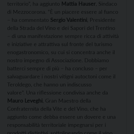
territorio”, ha aggiunto
Mattia Hauser
, Sindaco
di Mezzocorona. “È un piacere essere al fianco
– ha commentato
Sergio Valentini
, Presidente
della Strada del Vino e dei Sapori del Trentino
– di una manifestazione sempre ricca di attività
e iniziative e attrattiva sul fronte del turismo
enogastronomico, su cui si concentra anche il
nostro impegno di Associazione. Dobbiamo
batterci sempre di più – ha concluso – per
salvaguardare i nostri vitigni autoctoni come il
Teroldego, che hanno un indiscusso
valore”. Una riflessione condivisa anche da
Mauro Leveghi
, Gran Maestro della
Confraternita della Vite e del Vino, che ha
aggiunto come debba essere un dovere e una
responsabilità territoriale impegnarsi per i
prodotti distintivi, sottolineando come il vino