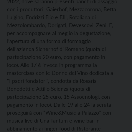
2022, dove saranno presenti banchi di assaggio
con i produttori: Gaierhof, Mezzacorona, Betta
Luigino, Endrizzi Elio e F.lli, Rotaliana di
Mezzolombardo, Dorigati, Devescovi, Zeni. E,
per accompagnare al meglio la degustazione,
l’apertura di una forma di formaggio
dell’azienda Sicherhof di Romeno (quota di
partecipazione 20 euro, con pagamento in
loco). Alle 17 è invece in programma la
masterclass con le Donne del Vino dedicata a
“I padri fondatori”, condotta da Rosaria
Benedetti e Attilio Scienza (quota di
partecipazione 25 euro, 15 Assoenologi, con
pagamento in loco). Dalle 19 alle 24 la serata
proseguirà con “Wine&Music a Palazzo” con
musica live di Una Tantum e wine bar in
abbinamento ai finger food di Ristorante