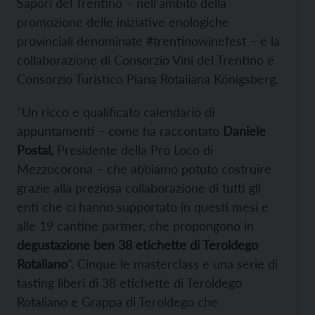
Sapori del Trentino – nell’ambito della
promozione delle iniziative enologiche
provinciali denominate #trentinowinefest – e la
collaborazione di Consorzio Vini del Trentino e
Consorzio Turistico Piana Rotaliana Königsberg.
“Un ricco e qualificato calendario di
appuntamenti – come ha raccontato
Daniele
Postal,
Presidente della Pro Loco di
Mezzocorona – che abbiamo potuto costruire
grazie alla preziosa collaborazione di tutti gli
enti che ci hanno supportato in questi mesi e
alle 19 cantine partner, che propongono in
degustazione ben 38 etichette di Teroldego
Rotaliano
”. Cinque le masterclass e una serie di
tasting liberi di 38 etichette di Teroldego
Rotaliano e Grappa di Teroldego che