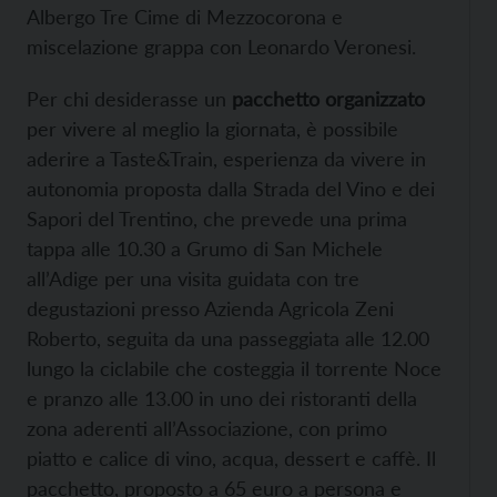
Albergo Tre Cime di Mezzocorona e
miscelazione grappa con Leonardo Veronesi.
Per chi desiderasse un
pacchetto organizzato
per vivere al meglio la giornata, è possibile
aderire a Taste&Train, esperienza da vivere in
autonomia proposta dalla Strada del Vino e dei
Sapori del Trentino, che prevede una prima
tappa alle 10.30 a Grumo di San Michele
all’Adige per una visita guidata con tre
degustazioni presso Azienda Agricola Zeni
Roberto, seguita da una passeggiata alle 12.00
lungo la ciclabile che costeggia il torrente Noce
e pranzo alle 13.00 in uno dei ristoranti della
zona aderenti all’Associazione, con primo
piatto e calice di vino, acqua, dessert e caffè. Il
pacchetto, proposto a 65 euro a persona e