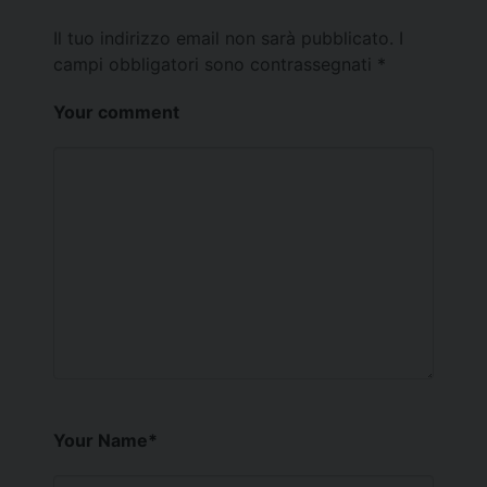
Il tuo indirizzo email non sarà pubblicato.
I
campi obbligatori sono contrassegnati
*
Your comment
Your Name
*