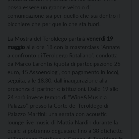
possa essere un grande veicolo di
comunicazione sia per quello che sta dentro il
bicchiere che per quello che sta fuori.
La Mostra del Teroldego partirà
venerdì 19
maggio
alle ore 18 con la masterclass “Annate
a confronto di Teroldego Rotaliano”, condotta
da Marco Larentis (quota di partecipazione 25
euro, 15 Assoenologi, con pagamento in loco),
seguita, alle 18.30, dall’inaugurazione alla
presenza di partner e istituzioni. Dalle 19 alle
24 sarà invece tempo di “Wine&Music a
Palazzo”, presso la Corte del Teroldego di
Palazzo Martini: una serata con acoustic
lounge live music di Mattia Nardin durante la
quale si potranno degustare fino a 38 etichette