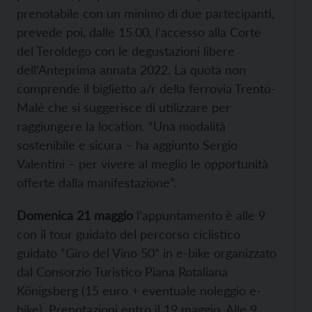
prenotabile con un minimo di due partecipanti,
prevede poi, dalle 15.00, l’accesso alla Corte
del Teroldego con le degustazioni libere
dell’Anteprima annata 2022. La quota non
comprende il biglietto a/r della ferrovia Trento-
Malè che si suggerisce di utilizzare per
raggiungere la location. “Una modalità
sostenibile e sicura – ha aggiunto Sergio
Valentini – per vivere al meglio le opportunità
offerte dalla manifestazione”.
Domenica 21 maggio
l’appuntamento è alle 9
con il tour guidato del percorso ciclistico
guidato “Giro del Vino 50” in e-bike organizzato
dal Consorzio Turistico Piana Rotaliana
Königsberg (15 euro + eventuale noleggio e-
bike). Prenotazioni entro il 19 maggio. Alle 9,