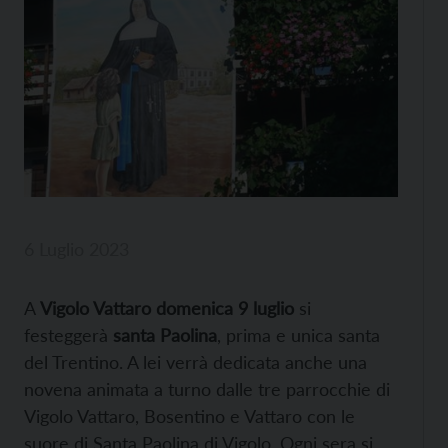
6 Luglio 2023
A
Vigolo Vattaro domenica 9 luglio
si
festeggerà
santa Paolina
, prima e unica santa
del Trentino. A lei verrà dedicata anche una
novena animata a turno dalle tre parrocchie di
Vigolo Vattaro, Bosentino e Vattaro con le
suore di Santa Paolina di Vigolo. Ogni sera si