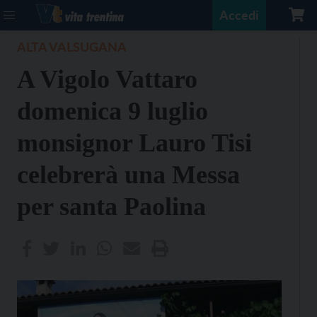
Accedi
ALTA VALSUGANA
A Vigolo Vattaro
domenica 9 luglio
monsignor Lauro Tisi
celebrerà una Messa
per santa Paolina