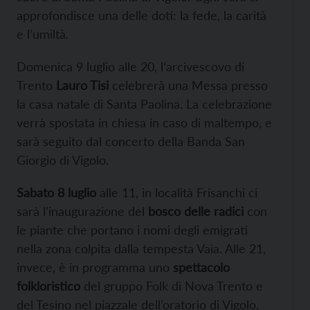
approfondisce una delle doti: la fede, la carità
e l’umiltà.
Domenica 9 luglio alle 20, l’arcivescovo di
Trento
Lauro Tisi
celebrerà una Messa presso
la casa natale di Santa Paolina. La celebrazione
verrà spostata in chiesa in caso di maltempo, e
sarà seguito dal concerto della Banda San
Giorgio di Vigolo.
Sabato 8 luglio
alle 11, in località Frisanchi ci
sarà l’inaugurazione del
bosco delle radici
con
le piante che portano i nomi degli emigrati
nella zona colpita dalla tempesta Vaia. Alle 21,
invece, è in programma uno
spettacolo
folkloristico
del gruppo Folk di Nova Trento e
del Tesino nel piazzale dell’oratorio di Vigolo.