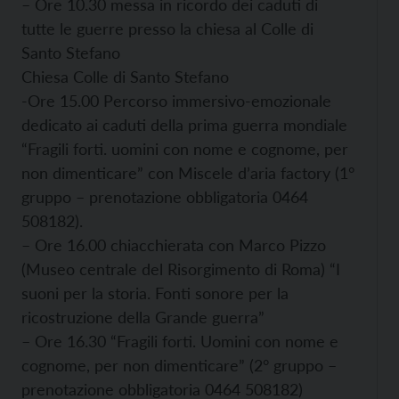
– Ore 10.30 messa in ricordo dei caduti di
tutte le guerre presso la chiesa al Colle di
Santo Stefano
Chiesa Colle di Santo Stefano
-Ore 15.00 Percorso immersivo-emozionale
dedicato ai caduti della prima guerra mondiale
“Fragili forti. uomini con nome e cognome, per
non dimenticare” con Miscele d’aria factory (1°
gruppo – prenotazione obbligatoria 0464
508182).
– Ore 16.00 chiacchierata con Marco Pizzo
(Museo centrale del Risorgimento di Roma) “I
suoni per la storia. Fonti sonore per la
ricostruzione della Grande guerra”
– Ore 16.30 “Fragili forti. Uomini con nome e
cognome, per non dimenticare” (2° gruppo –
prenotazione obbligatoria 0464 508182)