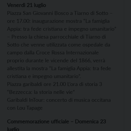
Venerdì 21 luglio
Piazza San Giovanni Bosco a Tiarno di Sotto –
ore 17.00: inaugurazione mostra “La famiglia
Appia: tra fede cristiana e impegno umanitario”
– Presso la chiesa parrocchiale di Tiarno di
Sotto che venne utilizzata come ospedale da
campo dalla Croce Rossa Internazionale
proprio durante le vicende del 1866, verrà
allestita la mostra “La famiglia Appia: tra fede
cristiana e impegno umanitario”.
Piazza garibaldi ore 21.00 L’ora di storia 3
“Bezzecca: la storia nelle vie”
Garibaldi InTour: concerto di musica occitana
con Lou Tapage
Commemorazione ufficiale – Domenica 23
luglio