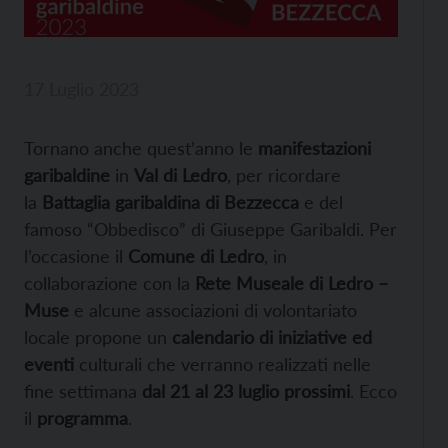
17 Luglio 2023
Tornano anche quest’anno le
manifestazioni
garibaldine
in
Val di Ledro
, per ricordare
la
Battaglia garibaldina di Bezzecca
e del
famoso “Obbedisco” di Giuseppe Garibaldi. Per
l’occasione il
Comune di Ledro
, in
collaborazione con la
Rete Museale di Ledro –
Muse
e alcune associazioni di volontariato
locale propone un
calendario di iniziative ed
eventi
culturali che verranno realizzati nelle
fine settimana
dal 21 al 23 luglio prossimi
. Ecco
il
programma
.