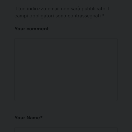
Il tuo indirizzo email non sarà pubblicato.
I
campi obbligatori sono contrassegnati
*
Your comment
Your Name
*