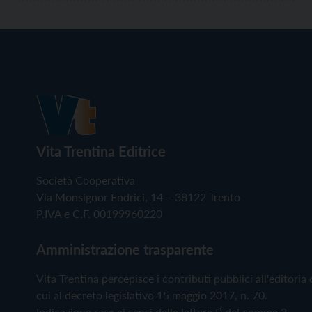
Vita Trentina Editrice
Società Cooperativa
Via Monsignor Endrici, 14 – 38122 Trento
P.IVA e C.F. 00199960220
Amministrazione trasparente
Vita Trentina percepisce i contributi pubblici all'editoria 
cui al decreto legislativo 15 maggio 2017, n. 70.
Indicazione resa ai sensi della lettera f) del comma 2