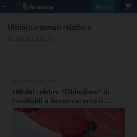
Accedi
Ultimi contenuti relativi a
#OBBEDISCO
ALTO GARDA E LEDRO
160 dal celebre “Obbedisco” di
Garibaldi a Bezzecca: ecco il
programma di attività