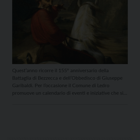
Quest’anno ricorre il 155° anniversario della
Battaglia di Bezzecca e dell’Obbedisco di Giuseppe
Garibaldi. Per l’occasione il Comune di Ledro
promuove un calendario di eventi e iniziative che si
svolgeranno nei giorni 16, 17 e 18 luglio. L’assessore
comunale alla cultura, Claudio Oliari, spiega: “Dopo i
lunghi mesi di blocco delle attività al pubblico, siamo
[…]