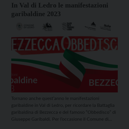
l’occasione per presentare […]
In Val di Ledro le manifestazioni
garibaldine 2023
Tornano anche quest’anno le manifestazioni
garibaldine in Val di Ledro, per ricordare la Battaglia
garibaldina di Bezzecca e del famoso “Obbedisco” di
Giuseppe Garibaldi. Per l’occasione il Comune di
Ledro, in collaborazione con la Rete Museale di Ledro