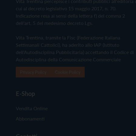
Vita Trentina percepisce i contributi pubblici all'editoria 
cui al decreto legislativo 15 maggio 2017, n. 70.
Indicazione resa ai sensi della lettera f) del comma 2
dell'art. 5 del medesimo decreto Lgs.
Vita Trentina, tramite la Fisc (Federazione Italiana
Settimanali Cattolici), ha aderito allo IAP (Istituto
dell'Autodisciplina Pubblicitaria) accettando il Codice di
Autodisciplina della Comunicazione Commerciale
Privacy Policy
Cookie Policy
E-Shop
Vendita Online
Abbonamenti