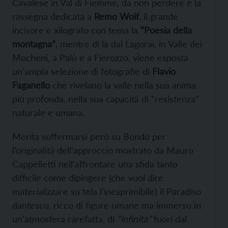
Cavalese in Val di Fiemme, da non perdere è la
rassegna dedicata a
Remo Wolf
, il grande
incisore e xilografo con tema la
“Poesia della
montagna”
, mentre di là dal Lagorai, in Valle dei
Mocheni, a Palù e a Fierozzo, viene esposta
un’ampia selezione di fotografie di
Flavio
Faganello
che rivelano la valle nella sua anima
più profonda, nella sua capacità di “resistenza”
naturale e umana.
Merita soffermarsi però su Bondo per
l’originalità dell’approccio mostrato da Mauro
Cappelletti nell’affrontare una sfida tanto
difficile come dipingere (che vuol dire
materializzare su tela l’inesprimibile) il Paradiso
dantesco, ricco di figure umane ma immerso in
un’atmosfera rarefatta, di
“infinità”
fuori dal