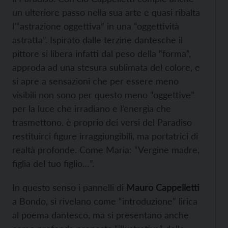
un ulteriore passo nella sua arte e quasi ribalta
l’“astrazione oggettiva” in una “oggettività
astratta”. Ispirato dalle terzine dantesche il
pittore si libera infatti dal peso della “forma”,
approda ad una stesura sublimata del colore, e
si apre a sensazioni che per essere meno
visibili non sono per questo meno “oggettive”
per la luce che irradiano e l’energia che
trasmettono. è proprio dei versi del Paradiso
restituirci figure irraggiungibili, ma portatrici di
realtà profonde. Come Maria: “Vergine madre,
figlia del tuo figlio…”.
In questo senso i pannelli di
Mauro Cappelletti
a Bondo, si rivelano come “introduzione” lirica
al poema dantesco, ma si presentano anche