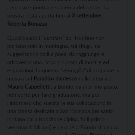
rigoroso e puntuale sul tema del colore. La
mostra resta aperta fino al
3 settembre.
–
Roberta Bonazza
Quest’estate i
“sentieri”
del Trentino non
portano solo in montagna, sui rifugi, ma
suggeriscono valli e paesi da raggiungere,
attraverso una ricca proposta di mostre ed
esposizioni. In questo
“ventaglio”
di proposte la
mostra sul
Paradiso dantesco
nella pittura di
Mauro Cappelletti
, a Bondo, va al primo posto,
non certo per fare graduatorie, ma per
l’interesse che suscita la sua collocazione in
una chiesa dedicata a San Barnaba (un santo
lontano dalla tradizione alpina, fu il primo
vescovo di Milano) e perché a Bondo si innalza