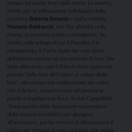
tempo, ed anche fuori dalla storia. La mostra,
infatti, per la collocazione individuata dalla
curatrice
Roberta Bonazza
e dall’architetto
Manuela Baldracchi
, che l’ha allestita nella
chiesa, si presenta subito coinvolgente. Se,
infatti, nella trilogia di cui il Paradiso è il
compimento, il Poeta risale dai cupi abissi
dell’inferno umano ad una eternità di luce che
tutto abbraccia, così il Pittore risale (sono sue
parole) “dalla luce del colore al colore della
luce”, attraverso una sublimazione dei colori
che si fa luce, proprio come nel poema la
parola si trasfigura in lirica. Scrive Cappelletti:
“Sono partito dalla figurazione servendomi
della materia cromatica per giungere
all’astrazione, poi ho cercato di oltrepassare il
colore per trovare in esso una luce che possa