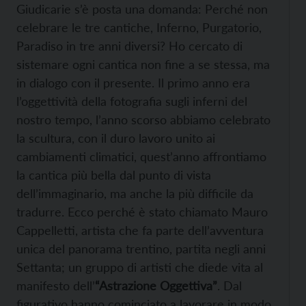
Giudicarie s’è posta una domanda: Perché non
celebrare le tre cantiche, Inferno, Purgatorio,
Paradiso in tre anni diversi? Ho cercato di
sistemare ogni cantica non fine a se stessa, ma
in dialogo con il presente. Il primo anno era
l’oggettività della fotografia sugli inferni del
nostro tempo, l’anno scorso abbiamo celebrato
la scultura, con il duro lavoro unito ai
cambiamenti climatici, quest’anno affrontiamo
la cantica più bella dal punto di vista
dell’immaginario, ma anche la più difficile da
tradurre. Ecco perché è stato chiamato Mauro
Cappelletti, artista che fa parte dell’avventura
unica del panorama trentino, partita negli anni
Settanta; un gruppo di artisti che diede vita al
manifesto dell’
“Astrazione Oggettiva”
. Dal
figurativo hanno cominciato a lavorare in modo