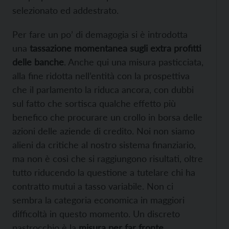
selezionato ed addestrato.
Per fare un po’ di demagogia si è introdotta
una
tassazione momentanea sugli extra profitti
delle banche
. Anche qui una misura pasticciata,
alla fine ridotta nell’entità con la prospettiva
che il parlamento la riduca ancora, con dubbi
sul fatto che sortisca qualche effetto più
benefico che procurare un crollo in borsa delle
azioni delle aziende di credito. Noi non siamo
alieni da critiche al nostro sistema finanziario,
ma non è così che si raggiungono risultati, oltre
tutto riducendo la questione a tutelare chi ha
contratto mutui a tasso variabile. Non ci
sembra la categoria economica in maggiori
difficoltà in questo momento. Un discreto
pastrocchio è la
misura per far fronte