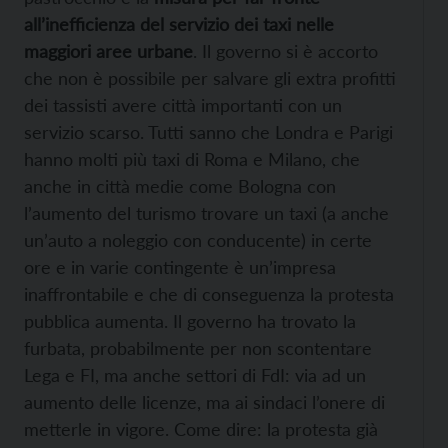
all’inefficienza del servizio dei taxi nelle
maggiori aree urbane
. Il governo si è accorto
che non è possibile per salvare gli extra profitti
dei tassisti avere città importanti con un
servizio scarso. Tutti sanno che Londra e Parigi
hanno molti più taxi di Roma e Milano, che
anche in città medie come Bologna con
l’aumento del turismo trovare un taxi (a anche
un’auto a noleggio con conducente) in certe
ore e in varie contingente è un’impresa
inaffrontabile e che di conseguenza la protesta
pubblica aumenta. Il governo ha trovato la
furbata, probabilmente per non scontentare
Lega e FI, ma anche settori di FdI: via ad un
aumento delle licenze, ma ai sindaci l’onere di
metterle in vigore. Come dire: la protesta già