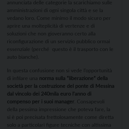
annunciata delle categorie la scarichiamo sulle
amministrazioni di ogni singola città e se la
vedano loro. Come minimo il modo sicuro per
aprire una molteplicità di vertenze e di
soluzioni che non gioveranno certo alla
riconfigurazione di un servizio pubblico ormai
essenziale (perché questo è il trasporto con le
auto bianche).
In questa confusione non si vede l’opportunità
di infilare una
norma sulla “liberazione” della
società per la costruzione del ponte di Messina
dal vincolo dei 240mila euro l’anno di
compenso per i suoi manager
. Consapevoli
della pessima impressione che poteva fare, la
si è poi precisata frettolosamente come diretta
solo a particolari figure tecniche con altissima