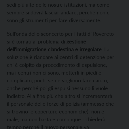
sedi più alte delle nostre istituzioni, ma come
sempre si dovrà lasciar andare, perché non ci
sono gli strumenti per fare diversamente.
Sull’onda dello sconcerto per i fatti di Rovereto
si è tornati al problema di
gestione
dell’immigrazione clandestina e irregolare
. La
soluzione è riandare ai centri di detenzione per
chi è colpito da procedimento di espulsione,
ma i centri non ci sono, metterli in piedi è
complicato, pochi se ne vogliono fare carico,
anche perché poi gli espulsi nessuno li vuole
indietro. Alla fine più che altro si incrementerà
il personale delle forze di polizia (ammesso che
si trovino le coperture economiche): non è
male, ma non basta e comunque richiederà
tempo perché il nuovo personale va