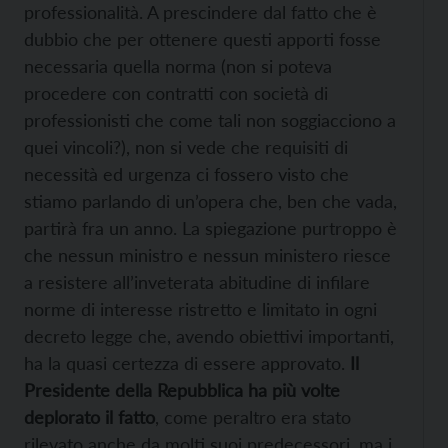
professionalità. A prescindere dal fatto che è
dubbio che per ottenere questi apporti fosse
necessaria quella norma (non si poteva
procedere con contratti con società di
professionisti che come tali non soggiacciono a
quei vincoli?), non si vede che requisiti di
necessità ed urgenza ci fossero visto che
stiamo parlando di un’opera che, ben che vada,
partirà fra un anno. La spiegazione purtroppo è
che nessun ministro e nessun ministero riesce
a resistere all’inveterata abitudine di infilare
norme di interesse ristretto e limitato in ogni
decreto legge che, avendo obiettivi importanti,
ha la quasi certezza di essere approvato.
Il
Presidente della Repubblica ha più volte
deplorato il fatto
, come peraltro era stato
rilevato anche da molti suoi predecessori, ma i