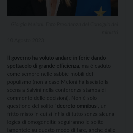
Giorgia Meloni. Foto Presidenza del Consiglio dei
ministri
10 Agosto 2023
Il governo ha voluto andare in ferie dando
spettacolo di grande efficienza
, ma è caduto
come sempre nelle sabbie mobili del
populismo (non a caso Meloni ha lasciato la
scena a Salvini nella conferenza stampa di
commento delle decisioni). Non è solo
questione del solito “
decreto omnibus
”, un
fritto misto in cui si infila di tutto senza alcuna
logica di omogeneità: seguiranno le solite
lamentele su questo modo di fare, anche dalle