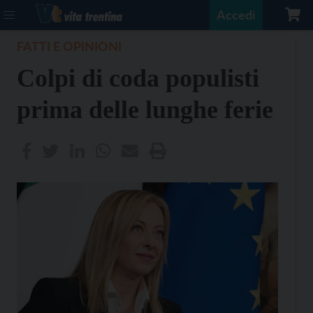
Accedi
FATTI E OPINIONI
Colpi di coda populisti
prima delle lunghe ferie