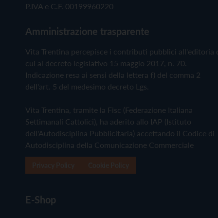
P.IVA e C.F. 00199960220
Amministrazione trasparente
Vita Trentina percepisce i contributi pubblici all'editoria 
cui al decreto legislativo 15 maggio 2017, n. 70.
Indicazione resa ai sensi della lettera f) del comma 2
dell'art. 5 del medesimo decreto Lgs.
Vita Trentina, tramite la Fisc (Federazione Italiana
Settimanali Cattolici), ha aderito allo IAP (Istituto
dell'Autodisciplina Pubblicitaria) accettando il Codice di
Autodisciplina della Comunicazione Commerciale
Privacy Policy
Cookie Policy
E-Shop