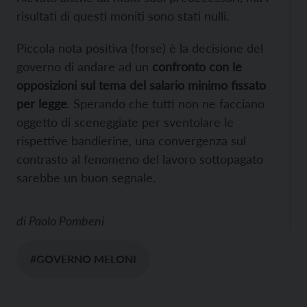
risultati di questi moniti sono stati nulli.
Piccola nota positiva (forse) è la decisione del
governo di andare ad un
confronto con le
opposizioni sul tema del salario minimo fissato
per legge
. Sperando che tutti non ne facciano
oggetto di sceneggiate per sventolare le
rispettive bandierine, una convergenza sul
contrasto al fenomeno del lavoro sottopagato
sarebbe un buon segnale.
di
Paolo Pombeni
#GOVERNO MELONI