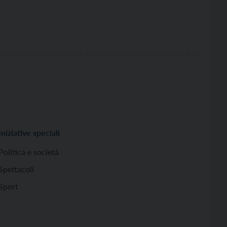
Iniziative speciali
Politica e società
Spettacoli
Sport