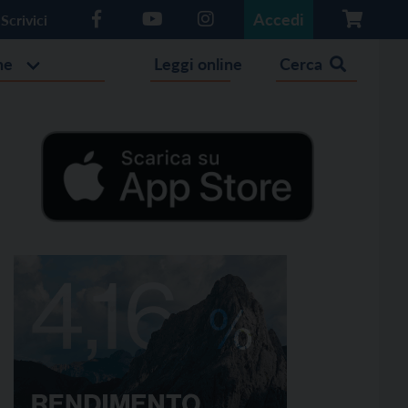
Accedi
Scrivici
he
Leggi online
Cerca