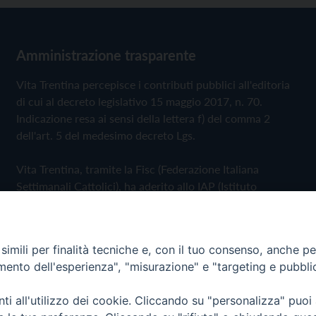
Amministrazione trasparente
Vita Trentina percepisce i contributi pubblici all'editoria
di cui al decreto legislativo 15 maggio 2017, n. 70.
Indicazione resa ai sensi della lettera f) del comma 2
dell'art. 5 del medesimo decreto Lgs.
Vita Trentina, tramite la Fisc (Federazione Italiana
Settimanali Cattolici), ha aderito allo IAP (Istituto
dell'Autodisciplina Pubblicitaria) accettando il Codice di
Autodisciplina della Comunicazione Commerciale
imili per finalità tecniche e, con il tuo consenso, anche per 
Privacy Policy
Cookie Policy
amento dell'esperienza", "misurazione" e "targeting e pubbli
i all'utilizzo dei cookie. Cliccando su "personalizza" puoi
 Trentina Editrice