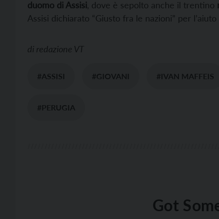
duomo di Assisi
, dove è sepolto anche il trentino
m
Assisi dichiarato “Giusto fra le nazioni” per l’aiu
di
redazione VT
#ASSISI
#GIOVANI
#IVAN MAFFEIS
#PERUGIA
Got Some