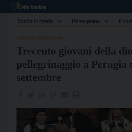
Scelte di fondo
Primo piano
Il no
CHIESA TRENTINA
Trecento giovani della dio
pellegrinaggio a Perugia d
settembre