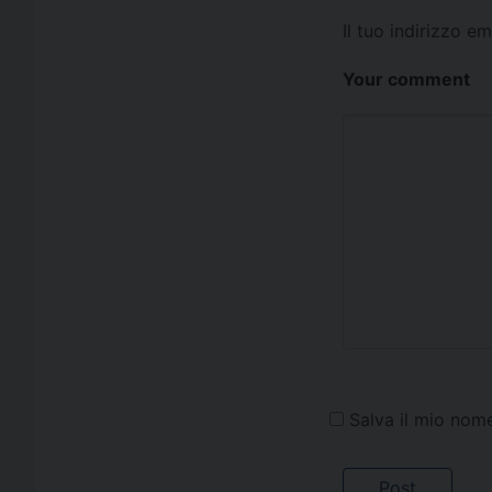
Il tuo indirizzo e
Your comment
Salva il mio nom