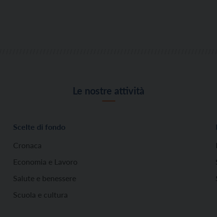
Le nostre attività
Scelte di fondo
Cronaca
Economia e Lavoro
Salute e benessere
Scuola e cultura