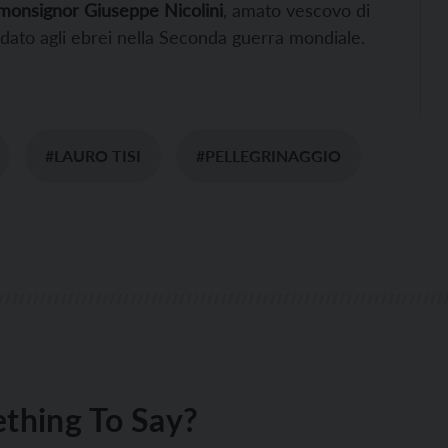
onsignor Giuseppe Nicolini
, amato vescovo di
to dato agli ebrei nella Seconda guerra mondiale.
#LAURO TISI
#PELLEGRINAGGIO
thing To Say?