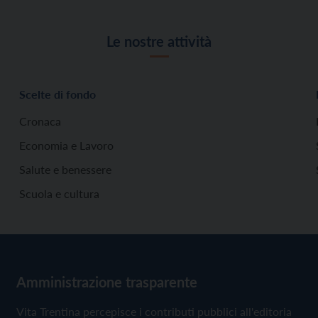
Le nostre attività
Scelte di fondo
Cronaca
Economia e Lavoro
Salute e benessere
Scuola e cultura
Amministrazione trasparente
Vita Trentina percepisce i contributi pubblici all'editoria