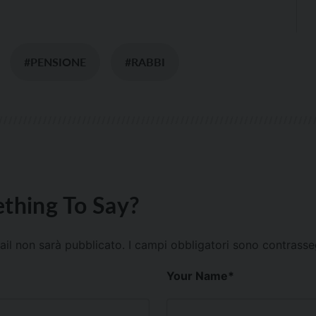
#PENSIONE
#RABBI
thing To Say?
mail non sarà pubblicato.
I campi obbligatori sono contrass
Your Name
*