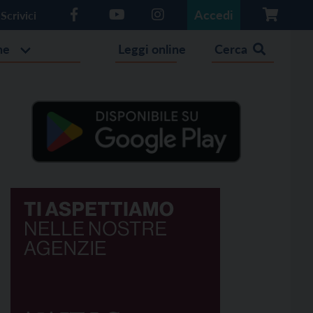
Accedi
Scrivici
he
Leggi online
Cerca