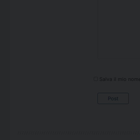
Salva il mio nom