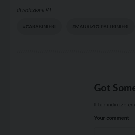
di
redazione VT
#CARABINIERI
#MAURIZIO PALTRINIERI
Got Some
Il tuo indirizzo e
Your comment