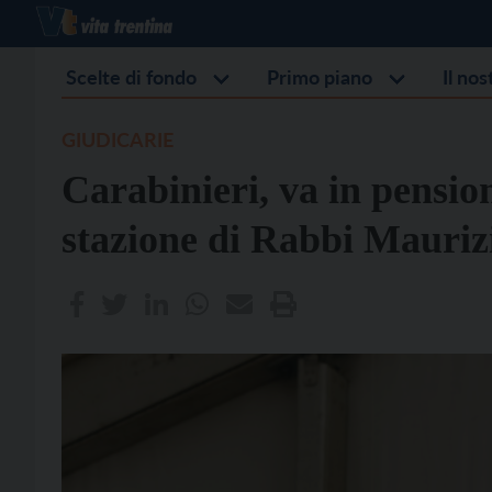
Scelte di fondo
Primo piano
Il no
GIUDICARIE
Carabinieri, va in pensio
stazione di Rabbi Maurizi