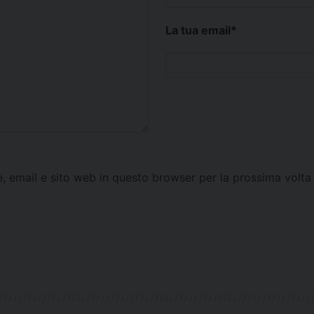
La tua email
*
e, email e sito web in questo browser per la prossima vol