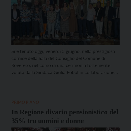
Si è tenuto oggi, venerdì 5 giugno, nella prestigiosa
cornice della Sala del Consiglio del Comune di
Rovereto, nel corso di una cerimonia fortemente
voluta dalla Sindaca Giulia Robol in collaborazione
con la Dirigente del Servizio Organizzazione e risorse
Umane, Paola Borz, è stato salutato il personale del
Comune andato in pensione. L’evento, nato con […]
PRIMO PIANO
In Regione divario pensionistico del
35% tra uomini e donne