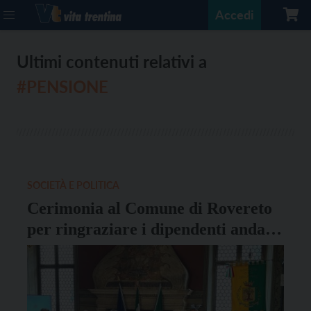
Accedi
Ultimi contenuti relativi a
#PENSIONE
SOCIETÀ E POLITICA
Cerimonia al Comune di Rovereto
per ringraziare i dipendenti andati
in pensione