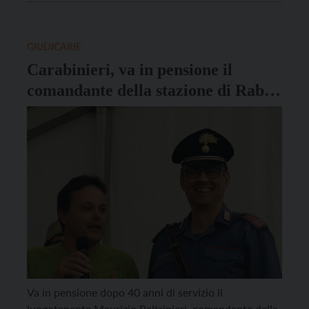
magistratura dal 1981, Raimondi ha prestato servizio
per 29 anni alla Procura […]
GIUDICARIE
Carabinieri, va in pensione il
comandante della stazione di Rabbi
Maurizio Paltrinieri
Va in pensione dopo 40 anni di servizio il
luogotenente Maurizio Paltrinieri, comandante della