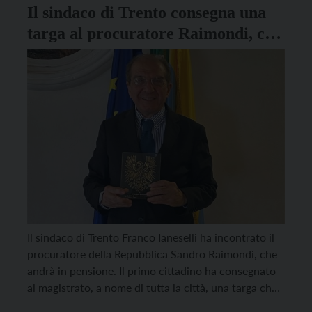
Il sindaco di Trento consegna una
targa al procuratore Raimondi, che
andrà in pensione
Il sindaco di Trento Franco Ianeselli ha incontrato il
procuratore della Repubblica Sandro Raimondi, che
andrà in pensione. Il primo cittadino ha consegnato
al magistrato, a nome di tutta la città, una targa che
recita: “In segno di amicizia, stima e gratitudine”. In