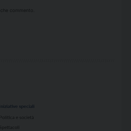
ta che commento.
Iniziative speciali
Politica e società
Spettacoli