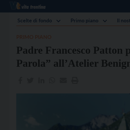
Scelte di fondo
Primo piano
Il no
PRIMO PIANO
Padre Francesco Patton pr
Parola” all’Atelier Benign