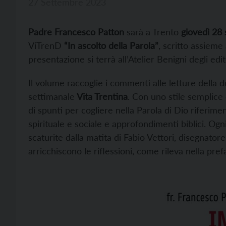
27 Settembre 2023
Padre Francesco Patton
sarà a Trento
giovedì 28
ViTrenD
“In ascolto della Parola”
, scritto assieme
presentazione si terrà all’Atelier Benigni degli edit
Il volume raccoglie i commenti alle letture della 
settimanale
Vita Trentina
. Con uno stile semplice 
di spunti per cogliere nella Parola di Dio riferimenti
spirituale e sociale e approfondimenti biblici. Ogn
scaturite dalla matita di Fabio Vettori, disegnator
arricchiscono le riflessioni, come rileva nella pref