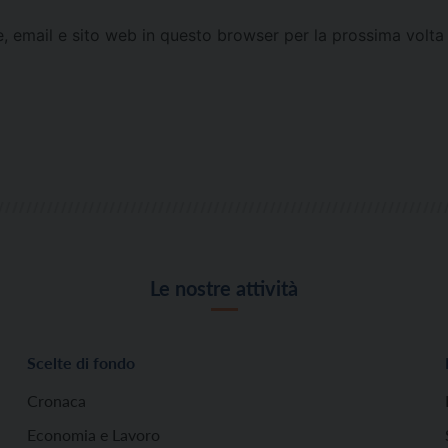
e, email e sito web in questo browser per la prossima vol
Le nostre attività
Scelte di fondo
Cronaca
Economia e Lavoro