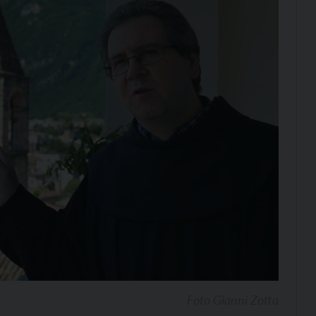
Foto Gianni Zotta