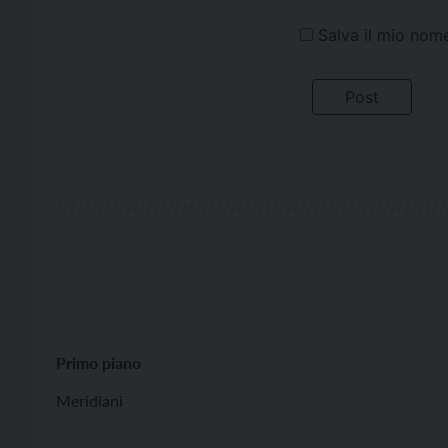
Salva il mio nom
Primo piano
Meridiani