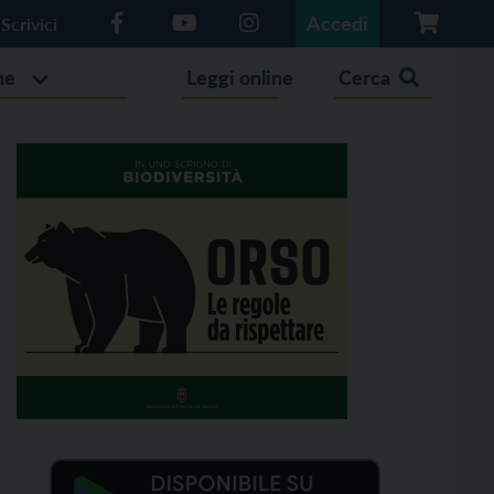
Accedi
Scrivici
he
Leggi online
Cerca