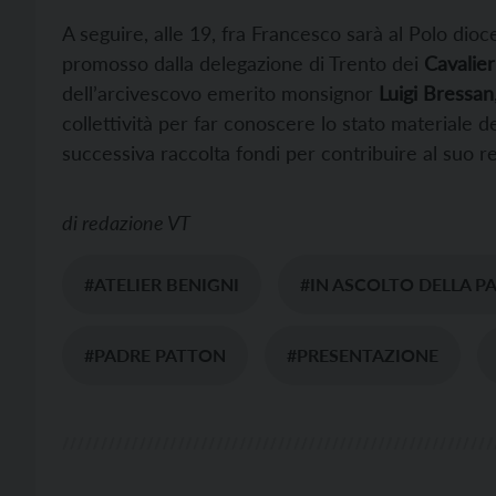
A seguire, alle 19, fra Francesco sarà al Polo dio
promosso dalla delegazione di Trento dei
Cavalie
dell’arcivescovo emerito monsignor
Luigi Bressan
collettività per far conoscere lo stato materiale
successiva raccolta fondi per contribuire al suo r
di
redazione VT
#ATELIER BENIGNI
#IN ASCOLTO DELLA P
#PADRE PATTON
#PRESENTAZIONE