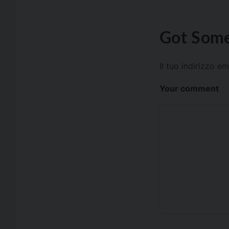
Got Some
Il tuo indirizzo e
Your comment