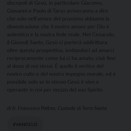
discepoli di Gesù, in particolare Giacomo,
Giovanni e Paolo di Tarso arriveranno a dire
che solo nell’amore del prossimo abbiamo la
dimostrazione che il nostro amore per Dio è
autentico e la nostra fede reale. Nel Cenacolo,
il Giovedì Santo, Gesù ci porterà addirittura
oltre questa prospettiva, invitandoci ad amarci
reciprocamente come lui ci ha amato, cioè fino
al dono di noi stessi. È quello il vertice del
nostro culto e del nostro impegno morale, ed è
possibile solo se lo stesso Gesù è vivo e
operante in noi per mezzo del suo Spirito.
di
fr. Francesco Patton, Custode di Terra Santa
#VANGELO