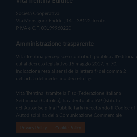
Vita Trentina Editrice
Società Cooperativa
Via Monsignor Endrici, 14 – 38122 Trento
P.IVA e C.F. 00199960220
Amministrazione trasparente
Vita Trentina percepisce i contributi pubblici all'editoria 
cui al decreto legislativo 15 maggio 2017, n. 70.
Indicazione resa ai sensi della lettera f) del comma 2
dell'art. 5 del medesimo decreto Lgs.
Vita Trentina, tramite la Fisc (Federazione Italiana
Settimanali Cattolici), ha aderito allo IAP (Istituto
dell'Autodisciplina Pubblicitaria) accettando il Codice di
Autodisciplina della Comunicazione Commerciale
Privacy Policy
Cookie Policy