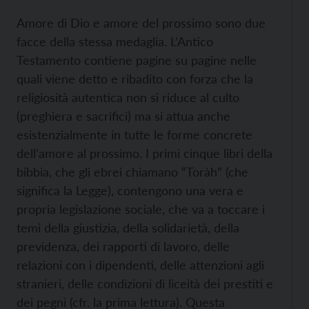
Amore di Dio e amore del prossimo sono due
facce della stessa medaglia. L’Antico
Testamento contiene pagine su pagine nelle
quali viene detto e ribadito con forza che la
religiosità autentica non si riduce al culto
(preghiera e sacrifici) ma si attua anche
esistenzialmente in tutte le forme concrete
dell’amore al prossimo. I primi cinque libri della
bibbia, che gli ebrei chiamano “Toràh” (che
significa la Legge), contengono una vera e
propria legislazione sociale, che va a toccare i
temi della giustizia, della solidarietà, della
previdenza, dei rapporti di lavoro, delle
relazioni con i dipendenti, delle attenzioni agli
stranieri, delle condizioni di liceità dei prestiti e
dei pegni (cfr. la prima lettura). Questa