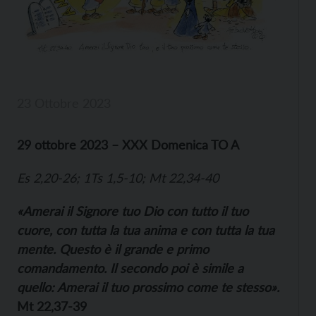
23 Ottobre 2023
29 ottobre 2023 – XXX Domenica TO A
Es 2,20-26; 1Ts 1,5-10; Mt 22,34-40
«Amerai il Signore tuo Dio con tutto il tuo
cuore, con tutta la tua anima e con tutta la tua
mente. Questo è il grande e primo
comandamento. Il secondo poi è simile a
quello: Amerai il tuo prossimo come te stesso».
Mt 22,37-39