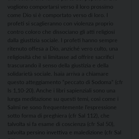
vogliono comportarsi verso il loro prossimo
come Dio si è comportato verso di loro. I
profeti si scaglieranno con violenza proprio
contro coloro che dissociano gli atti religiosi
dalla giustizia sociale. I profeti hanno sempre
ritenuto offesa a Dio, anziché vero culto, una
religiosità che si limitasse ad offrire sacrifici
trascurando il senso della giustizia e della
solidarietà sociale. Isaia arriva a chiamare
questo atteggiamento “peccato di Sodoma” (cfr
Is 1,10-20). Anche i libri sapienziali sono una
lunga meditazione su questi temi, così come i
Salmi ne sono frequentemente l’espressione
sotto forma di preghiera (cfr Sal 112), che
talvolta si fa esame di coscienza (cfr Sal 50),
talvolta persino invettiva e maledizione (cfr Sal