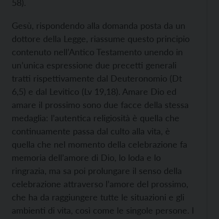
58).
Gesù, rispondendo alla domanda posta da un
dottore della Legge, riassume questo principio
contenuto nell’Antico Testamento unendo in
un’unica espressione due precetti generali
tratti rispettivamente dal Deuteronomio (Dt
6,5) e dal Levitico (Lv 19,18). Amare Dio ed
amare il prossimo sono due facce della stessa
medaglia: l’autentica religiosità è quella che
continuamente passa dal culto alla vita, è
quella che nel momento della celebrazione fa
memoria dell’amore di Dio, lo loda e lo
ringrazia, ma sa poi prolungare il senso della
celebrazione attraverso l’amore del prossimo,
che ha da raggiungere tutte le situazioni e gli
ambienti di vita, così come le singole persone. I