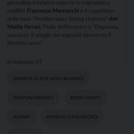
giornalista freelance esperta in migrazioni e
conflitti
Francesca Mannocchi
e il cappellano
della nave “Mediterranea Saving Humans”
don
Mattia Ferrari
. Titolo dell’incontro è “Disperata
speranza. Il viaggio dei migranti attraverso il
Mediterraneo”.
di
redazione VT
#AMICO DI CHI NON HA AMICI
#APPUNTAMENTI
#DON DANTE
#LIBRO
#PUNTO D'INCONTRO