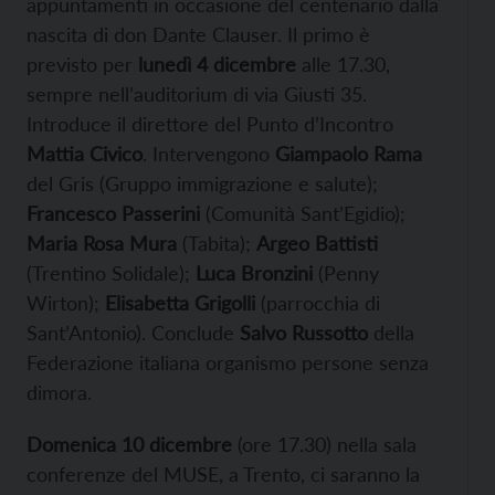
appuntamenti in occasione del centenario dalla
nascita di don Dante Clauser. Il primo è
previsto per
lunedì 4 dicembre
alle 17.30,
sempre nell’auditorium di via Giusti 35.
Introduce il direttore del Punto d’Incontro
Mattia Civico
. Intervengono
Giampaolo Rama
del Gris (Gruppo immigrazione e salute);
Francesco Passerini
(Comunità Sant’Egidio);
Maria Rosa Mura
(Tabita);
Argeo Battisti
(Trentino Solidale);
Luca Bronzini
(Penny
Wirton);
Elisabetta Grigolli
(parrocchia di
Sant’Antonio). Conclude
Salvo Russotto
della
Federazione italiana organismo persone senza
dimora.
Domenica 10 dicembre
(ore 17.30) nella sala
conferenze del MUSE, a Trento, ci saranno la