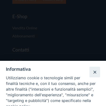
E-Shop
Vendita Online
Abbonamenti
Contatti
Chi Siamo
Informativa
Redazione
Scrivici
Utilizziamo cookie o tecnologie simili per
finalità tecniche e, con il tuo consenso, anche per
altre finalità ("interazioni e funzionalità semplici",
"miglioramento dell'esperienza", "misurazione" e
"targeting e pubblicità") come specificato nella