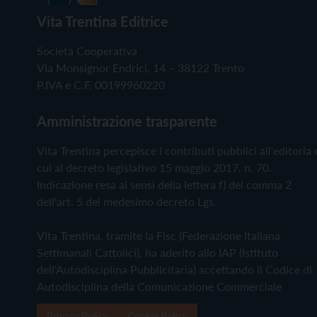
Vita Trentina Editrice
Società Cooperativa
Via Monsignor Endrici, 14 – 38122 Trento
P.IVA e C.F. 00199960220
Amministrazione trasparente
Vita Trentina percepisce i contributi pubblici all'editoria 
cui al decreto legislativo 15 maggio 2017, n. 70.
Indicazione resa ai sensi della lettera f) del comma 2
dell'art. 5 del medesimo decreto Lgs.
Vita Trentina, tramite la Fisc (Federazione Italiana
Settimanali Cattolici), ha aderito allo IAP (Istituto
dell'Autodisciplina Pubblicitaria) accettando il Codice di
Autodisciplina della Comunicazione Commerciale
Privacy Policy
Cookie Policy