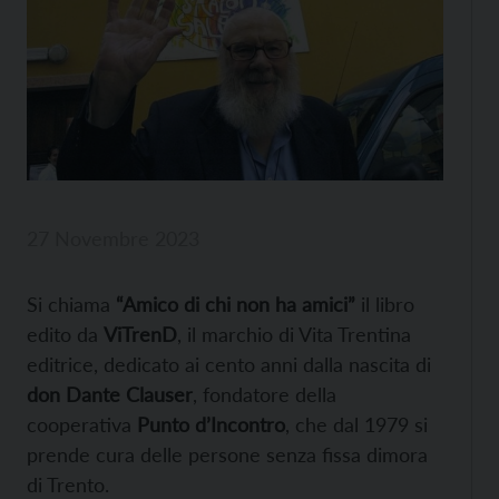
27 Novembre 2023
Si chiama
“Amico di chi non ha amici”
il libro
edito da
ViTrenD
, il marchio di Vita Trentina
editrice, dedicato ai cento anni dalla nascita di
don Dante Clauser
, fondatore della
cooperativa
Punto d’Incontro
, che dal 1979 si
prende cura delle persone senza fissa dimora
di Trento.