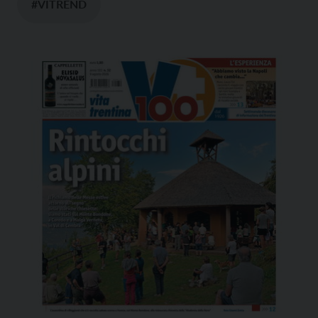
#VITREND