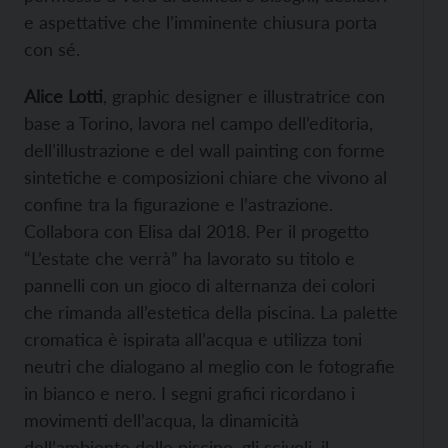
e aspettative che l’imminente chiusura porta
con sé.
Alice Lotti
, graphic designer e illustratrice con
base a Torino, lavora nel campo dell’editoria,
dell’illustrazione e del wall painting con forme
sintetiche e composizioni chiare che vivono al
confine tra la figurazione e l’astrazione.
Collabora con Elisa dal 2018. Per il progetto
“L’estate che verrà” ha lavorato su titolo e
pannelli con un gioco di alternanza dei colori
che rimanda all’estetica della piscina. La palette
cromatica è ispirata all’acqua e utilizza toni
neutri che dialogano al meglio con le fotografie
in bianco e nero. I segni grafici ricordano i
movimenti dell’acqua, la dinamicità
dell’ambiente delle piscine, gli scivoli, il