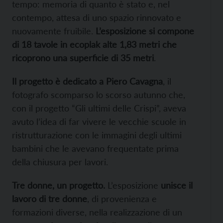
tempo: memoria di quanto è stato e, nel
contempo, attesa di uno spazio rinnovato e
nuovamente fruibile.
L’esposizione si compone
di 18 tavole in ecoplak alte 1,83 metri che
ricoprono una superficie di 35 metri
.
Il progetto è dedicato a Piero Cavagna
, il
fotografo scomparso lo scorso autunno che,
con il progetto “Gli ultimi delle Crispi”, aveva
avuto l’idea di far vivere le vecchie scuole in
ristrutturazione con le immagini degli ultimi
bambini che le avevano frequentate prima
della chiusura per lavori.
Tre donne, un progetto.
L’esposizione
unisce il
lavoro di tre donne
, di provenienza e
formazioni diverse, nella realizzazione di un