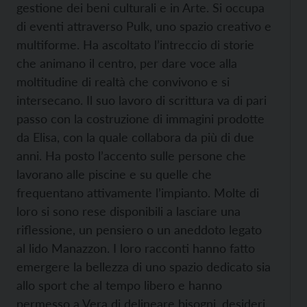
gestione dei beni culturali e in Arte. Si occupa
di eventi attraverso Pulk, uno spazio creativo e
multiforme. Ha ascoltato l’intreccio di storie
che animano il centro, per dare voce alla
moltitudine di realtà che convivono e si
intersecano. Il suo lavoro di scrittura va di pari
passo con la costruzione di immagini prodotte
da Elisa, con la quale collabora da più di due
anni. Ha posto l’accento sulle persone che
lavorano alle piscine e su quelle che
frequentano attivamente l’impianto. Molte di
loro si sono rese disponibili a lasciare una
riflessione, un pensiero o un aneddoto legato
al lido Manazzon. I loro racconti hanno fatto
emergere la bellezza di uno spazio dedicato sia
allo sport che al tempo libero e hanno
permesso a Vera di delineare bisogni, desideri