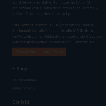
cui al decreto legislativo 15 maggio 2017, n. 70.
Indicazione resa ai sensi della lettera f) del comma 2
dell'art. 5 del medesimo decreto Lgs.
Vita Trentina, tramite la Fisc (Federazione Italiana
Settimanali Cattolici), ha aderito allo IAP (Istituto
dell'Autodisciplina Pubblicitaria) accettando il Codice di
Autodisciplina della Comunicazione Commerciale
Privacy Policy
Cookie Policy
E-Shop
Vendita Online
Abbonamenti
Contatti