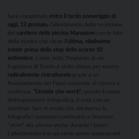
Sarà completato
entro il tardo pomeriggio di
oggi, 12 gennaio,
l’allestimento della recinzione
del
cantiere della piscina Manazzon
con le foto
della mostra che ritrae
l’ultima, vitalissima
estate prima dello stop dello scorso 10
settembre
. Come noto, l’impianto di via
Fogazzaro di Trento è stato chiuso per essere
radicalmente ristrutturato
grazie a un
finanziamento del Piano nazionale di ripresa e
resilienza.
“L’estate che verrà”
, questo il nome
dell’esposizione fotografica, è nata con un
obiettivo: fare in modo che attraverso la
fotografia i nuotatori continuino a rimanere
“vicini” alla piscina anche durante i lavori.
L’allestimento è in un certo senso sospeso nel