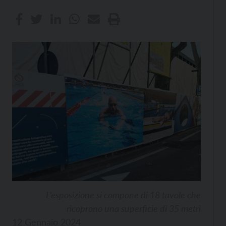
L’esposizione si compone di 18 tavole che
ricoprono una superficie di 35 metri
12 Gennaio 2024