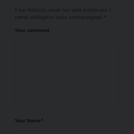
Il tuo indirizzo email non sarà pubblicato.
I
campi obbligatori sono contrassegnati
*
Your comment
Your Name
*