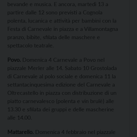
bevande e musica. E ancora, martedì 13 a
partire dalle 12 sono previsti a Cognola
polenta, lucanica e attività per bambini con la
Festa di Carnevale in piazza e a Villamontagna
pranzo, bibite, sfilata delle maschere e
spettacolo teatrale.
Povo.
Domenica 4 Carnevale a Povo nel
piazzale Merler alle 14. Sabato 10 Grostolada
di Carnevale al polo sociale e domenica 11 la
settantacinquesima edizione del Carnevale a
Oltrecastello in piazza con distribuzione di un
piatto carnevalesco (polenta e vin brulè) alle
13.30 e sfilata dei gruppi e delle mascherine
alle 14.00.
Mattarello.
Domenica 4 febbraio nel piazzale