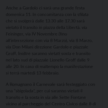
Anche a Gardolo ci sarà una grande festa
domenica 11. In concomitanza con la sfilata
che si svolgerà dalle 13.30 alle 17.30 sarà
vietato il transito in piazza della Libertà, via
Feininger, via IV Novembre (fino
all’intersezione con via 8 Marzo), via 8 Marzo,
via Don Milani direzione Gardolo e piazzale
Groff. Inoltre saranno vietati sosta e transito
nel lato sud di piazzale Lionello Groff dalle 9
alle 20. In caso di maltempo la manifestazione
si terrà martedì 13 febbraio.
A Romagnano il Carnevale sarà festeggiato con
una “sbigolada”, per cui saranno vietati il
transito e la sosta in via alle Sette Fontane
vicino al parcheggio del Centro Civico dalle 8 di