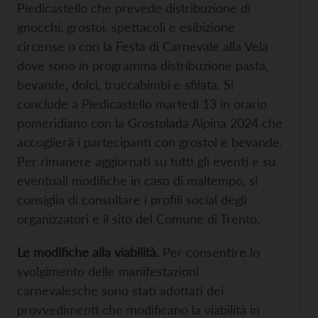
Piedicastello che prevede distribuzione di
gnocchi, grostoi, spettacoli e esibizione
circense o con la Festa di Carnevale alla Vela
dove sono in programma distribuzione pasta,
bevande, dolci, truccabimbi e sfilata. Si
conclude a Piedicastello martedì 13 in orario
pomeridiano con la Grostolada Alpina 2024 che
accoglierà i partecipanti con grostoi e bevande.
Per rimanere aggiornati su tutti gli eventi e su
eventuali modifiche in caso di maltempo, si
consiglia di consultare i profili social degli
organizzatori e il sito del Comune di Trento.
Le modifiche alla viabilità.
Per consentire lo
svolgimento delle manifestazioni
carnevalesche sono stati adottati dei
provvedimenti che modificano la viabilità in