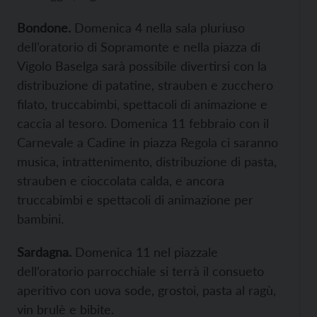
Bondone.
Domenica 4 nella sala pluriuso
dell’oratorio di Sopramonte e nella piazza di
Vigolo Baselga sarà possibile divertirsi con la
distribuzione di patatine, strauben e zucchero
filato, truccabimbi, spettacoli di animazione e
caccia al tesoro. Domenica 11 febbraio con il
Carnevale a Cadine in piazza Regola ci saranno
musica, intrattenimento, distribuzione di pasta,
strauben e cioccolata calda, e ancora
truccabimbi e spettacoli di animazione per
bambini.
Sardagna.
Domenica 11 nel piazzale
dell’oratorio parrocchiale si terrà il consueto
aperitivo con uova sode, grostoi, pasta al ragù,
vin brulè e bibite.