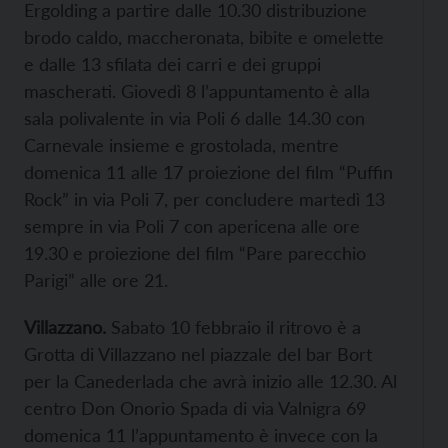
Ergolding a partire dalle 10.30 distribuzione
brodo caldo, maccheronata, bibite e omelette
e dalle 13 sfilata dei carri e dei gruppi
mascherati. Giovedì 8 l’appuntamento è alla
sala polivalente in via Poli 6 dalle 14.30 con
Carnevale insieme e grostolada, mentre
domenica 11 alle 17 proiezione del film “Puffin
Rock” in via Poli 7, per concludere martedì 13
sempre in via Poli 7 con apericena alle ore
19.30 e proiezione del film “Pare parecchio
Parigi” alle ore 21.
Villazzano.
Sabato 10 febbraio il ritrovo è a
Grotta di Villazzano nel piazzale del bar Bort
per la Canederlada che avrà inizio alle 12.30. Al
centro Don Onorio Spada di via Valnigra 69
domenica 11 l’appuntamento è invece con la