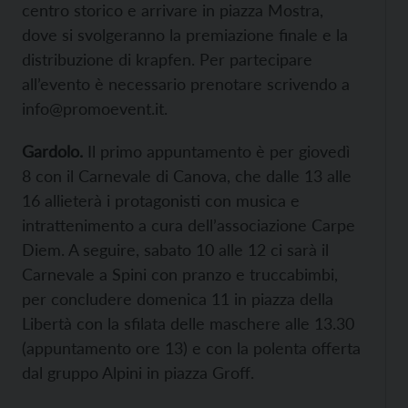
centro storico e arrivare in piazza Mostra,
dove si svolgeranno la premiazione finale e la
distribuzione di krapfen. Per partecipare
all’evento è necessario prenotare scrivendo a
info@promoevent.it.
Gardolo.
Il primo appuntamento è per giovedì
8 con il Carnevale di Canova, che dalle 13 alle
16 allieterà i protagonisti con musica e
intrattenimento a cura dell’associazione Carpe
Diem. A seguire, sabato 10 alle 12 ci sarà il
Carnevale a Spini con pranzo e truccabimbi,
per concludere domenica 11 in piazza della
Libertà con la sfilata delle maschere alle 13.30
(appuntamento ore 13) e con la polenta offerta
dal gruppo Alpini in piazza Groff.