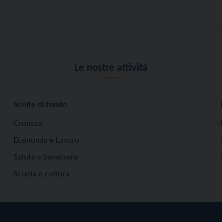
Le nostre attività
Scelte di fondo
Cronaca
Economia e Lavoro
Salute e benessere
Scuola e cultura