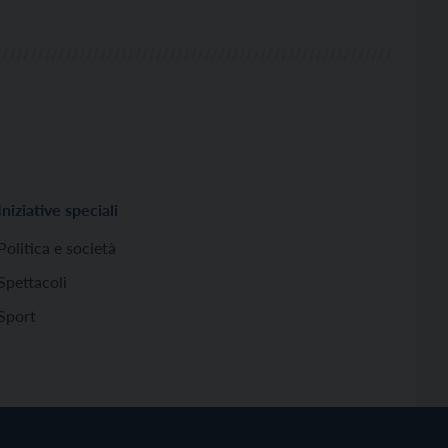
Iniziative speciali
Politica e società
Spettacoli
Sport