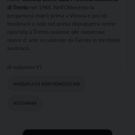
di Trento
nel 1988. Nell’Ottocento la
pergamena migrò prima a Vienna e poi ad
Innsbruck e solo nel primo dopoguerra venne
riportata a Trento assieme alle numerose
opere d’ arte recuperate da Gerola in territorio
austriaco.
di
redazione VT
#AQUILA DI SAN VENCESLAO
#STEMMA