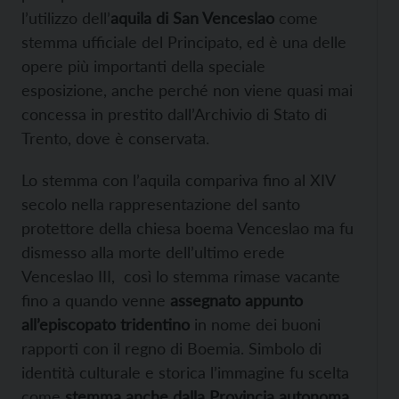
l’utilizzo dell’
aquila di San Venceslao
come
stemma ufficiale del Principato, ed è una delle
opere più importanti della speciale
esposizione, anche perché non viene quasi mai
concessa in prestito dall’Archivio di Stato di
Trento, dove è conservata.
Lo stemma con l’aquila compariva fino al XIV
secolo nella rappresentazione del santo
protettore della chiesa boema Venceslao ma fu
dismesso alla morte dell’ultimo erede
Venceslao III, così lo stemma rimase vacante
fino a quando venne
assegnato appunto
all’episcopato tridentino
in nome dei buoni
rapporti con il regno di Boemia. Simbolo di
identità culturale e storica l’immagine fu scelta
come
stemma anche dalla Provincia autonoma