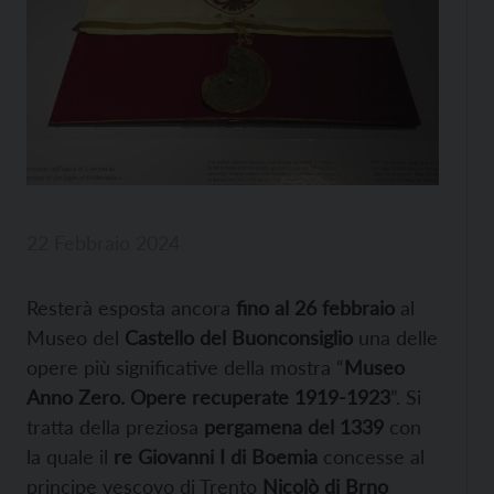
22 Febbraio 2024
Resterà esposta ancora
fino al 26 febbraio
al
Museo del
Castello del Buonconsiglio
una delle
opere più significative della mostra “
Museo
Anno Zero. Opere recuperate 1919-1923
”. Si
tratta della preziosa
pergamena del 1339
con
la quale il
re Giovanni I di Boemia
concesse al
principe vescovo di Trento
Nicolò di Brno