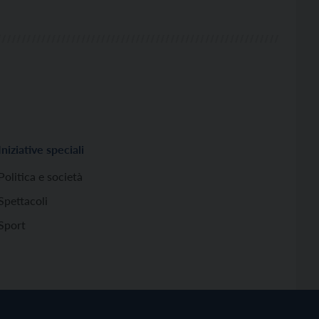
Iniziative speciali
Politica e società
Spettacoli
Sport