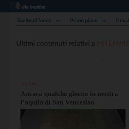
Scelte di fondo
Primo piano
Il no
Ultimi contenuti relativi a
#STEMM
CULTURA
Ancora qualche giorno in mostra
l’aquila di San Venceslao