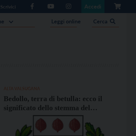
Accedi
Scrivici
he
Leggi online
Cerca
ALTA VALSUGANA
Bedollo, terra di betulla: ecco il
significato dello stemma del
Comune