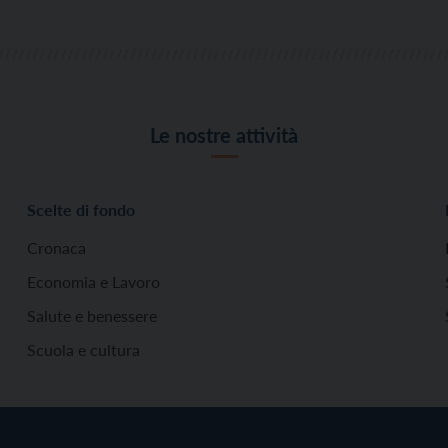
Le nostre attività
Scelte di fondo
Cronaca
Economia e Lavoro
Salute e benessere
Scuola e cultura