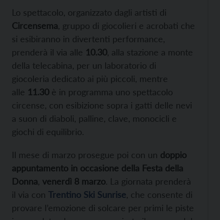
Lo spettacolo, organizzato dagli artisti di
Circensema
, gruppo di giocolieri e acrobati che
si esibiranno in divertenti performance,
prenderà il via alle
10.30
, alla stazione a monte
della telecabina, per un laboratorio di
giocoleria dedicato ai più piccoli, mentre
alle
11.30
è in programma uno spettacolo
circense, con esibizione sopra i gatti delle nevi
a suon di diaboli, palline, clave, monocicli e
giochi di equilibrio.
Il mese di marzo prosegue poi con un
doppio
appuntamento in occasione della Festa della
Donna
,
venerdì 8 marzo
. La giornata prenderà
il via con
Trentino Ski Sunrise
, che consente di
provare l’emozione di solcare per primi le piste