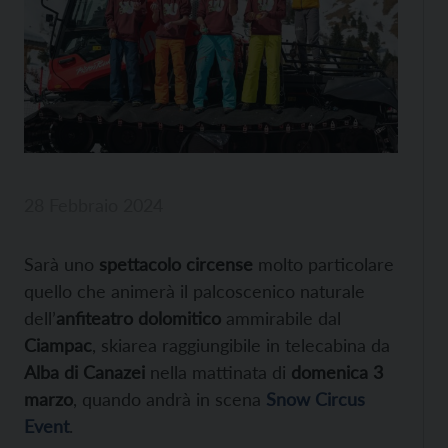
28 Febbraio 2024
Sarà uno
spettacolo circense
molto particolare
quello che animerà il palcoscenico naturale
dell’
anfiteatro dolomitico
ammirabile dal
Ciampac
, skiarea raggiungibile in telecabina da
Alba di Canazei
nella mattinata di
domenica 3
marzo
, quando andrà in scena
Snow Circus
Event
.