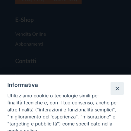
E-Shop
Vendita Online
Abbonamenti
Contatti
Chi Siamo
Informativa
Redazione
Scrivici
Utilizziamo cookie o tecnologie simili per
finalità tecniche e, con il tuo consenso, anche per
altre finalità ("interazioni e funzionalità semplici",
"miglioramento dell'esperienza", "misurazione" e
"targeting e pubblicità") come specificato nella
cookie policy.