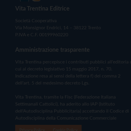
Vita Trentina Editrice
Società Cooperativa
Via Monsignor Endrici, 14 – 38122 Trento
P.IVA e C.F. 00199960220
Amministrazione trasparente
Vita Trentina percepisce i contributi pubblici all'editoria 
cui al decreto legislativo 15 maggio 2017, n. 70.
Indicazione resa ai sensi della lettera f) del comma 2
dell'art. 5 del medesimo decreto Lgs.
Vita Trentina, tramite la Fisc (Federazione Italiana
Settimanali Cattolici), ha aderito allo IAP (Istituto
dell'Autodisciplina Pubblicitaria) accettando il Codice di
Autodisciplina della Comunicazione Commerciale
Privacy Policy
Cookie Policy