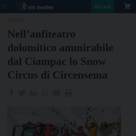
Accedi
FASSA
Nell’anfiteatro
dolomitico ammirabile
dal Ciampac lo Snow
Circus di Circensema