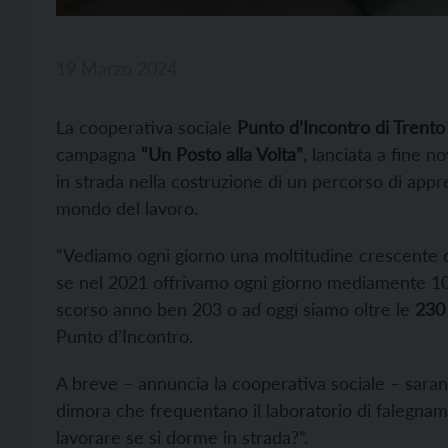
19 Marzo 2024
La cooperativa sociale
Punto d’Incontro di Trento
campagna
“Un Posto alla Volta”
, lanciata a fine 
in strada nella costruzione di un percorso di app
mondo del lavoro.
“Vediamo ogni giorno una moltitudine crescente di
se nel 2021 offrivamo ogni giorno mediamente 109 
scorso anno ben 203 o ad oggi siamo oltre le
230
Punto d’Incontro.
A breve – annuncia la cooperativa sociale – sara
dimora che frequentano il laboratorio di falegname
lavorare se si dorme in strada?”.