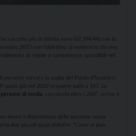
ha raccolto più di 60mila euro (62.394,44) con la
novembre 2023 con l’obiettivo di sostenere chi vive
rendimento di regole e competenze spendibili nel
 persone varcare la soglia del Punto d’Incontro:
pasti, già nel 2022 eravamo saliti a 147. Lo
 persone di media
, con picchi oltre i 260″, scrive il
nno messi a disposizione delle persone senza
ria due piccoli spazi abitativi. “Come si può