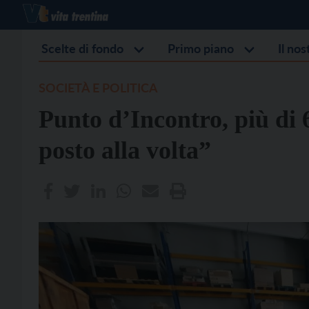
Scelte di fondo
Primo piano
Il no
SOCIETÀ E POLITICA
Punto d’Incontro, più di
posto alla volta”