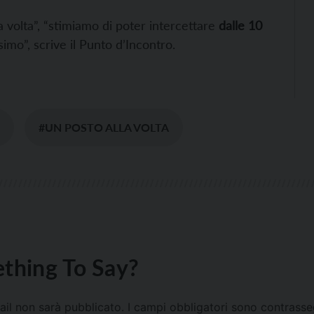
a volta”, “stimiamo di poter intercettare
dalle 10
simo”, scrive il Punto d’Incontro.
#UN POSTO ALLA VOLTA
thing To Say?
mail non sarà pubblicato.
I campi obbligatori sono contrass