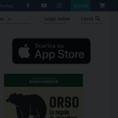
Accedi
Scrivici
he
Leggi online
Cerca