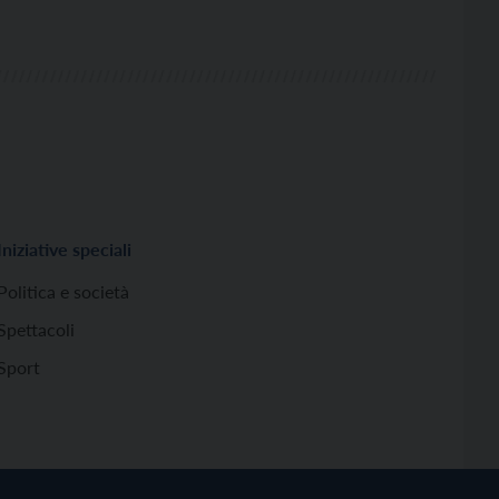
Iniziative speciali
Politica e società
Spettacoli
Sport