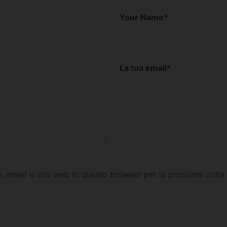
Your Name
*
La tua email
*
e, email e sito web in questo browser per la prossima vol