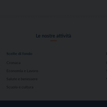
Le nostre attività
Scelte di fondo
Cronaca
Economia e Lavoro
Salute e benessere
Scuola e cultura