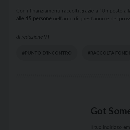
Con i finanziamenti raccolti grazie a “Un posto all
alle 15 persone
nell’arco di quest’anno e del pros
di
redazione VT
#PUNTO D'INCONTRO
#RACCOLTA FONDI
Got Some
Il tuo indirizzo e