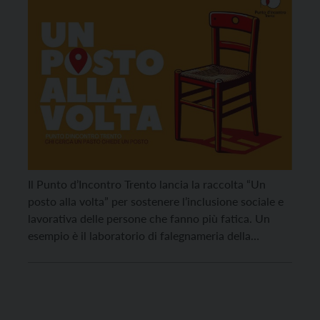
Il Punto d’Incontro Trento lancia la raccolta “Un
posto alla volta” per sostenere l’inclusione sociale e
lavorativa delle persone che fanno più fatica. Un
esempio è il laboratorio di falegnameria della
cooperativa sociale, che si trova a Mattarello. Le
persone senza fissa dimora “hanno fame di cibo ma
ancor più di sentire che c’è una […]