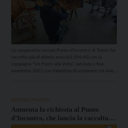
La cooperativa sociale Punto d’Incontro di Trento ha
raccolto più di 60mila euro (62.394,44) con la
campagna “Un Posto alla Volta”, lanciata a fine
novembre 2023 con l’obiettivo di sostenere chi vive
in strada nella costruzione di un percorso di
apprendimento di regole e competenze spendibili nel
mondo del lavoro. “Vediamo ogni giorno una
moltitudine […]
SOCIETÀ E POLITICA
Aumenta la richiesta al Punto
d’Incontro, che lancia la raccolta
“Un posto alla volta”