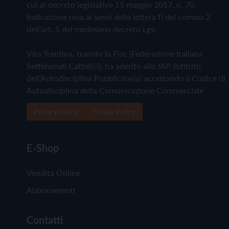
cui al decreto legislativo 15 maggio 2017, n. 70.
Indicazione resa ai sensi della lettera f) del comma 2
dell'art. 5 del medesimo decreto Lgs.
Vita Trentina, tramite la Fisc (Federazione Italiana
Settimanali Cattolici), ha aderito allo IAP (Istituto
dell'Autodisciplina Pubblicitaria) accettando il Codice di
Autodisciplina della Comunicazione Commerciale
Privacy Policy
Cookie Policy
E-Shop
Vendita Online
Abbonamenti
Contatti