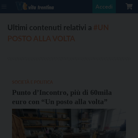
Accedi
Ultimi contenuti relativi a
#UN
POSTO ALLA VOLTA
SOCIETÀ E POLITICA
Punto d’Incontro, più di 60mila
euro con “Un posto alla volta”