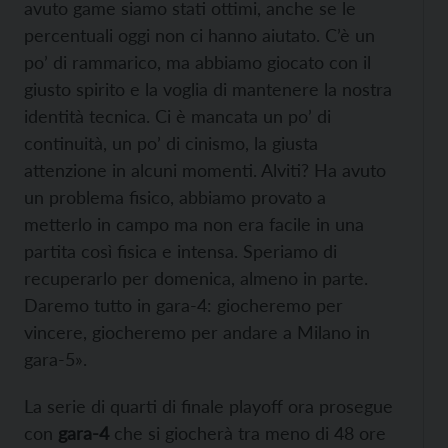
avuto game siamo stati ottimi, anche se le
percentuali oggi non ci hanno aiutato. C’è un
po’ di rammarico, ma abbiamo giocato con il
giusto spirito e la voglia di mantenere la nostra
identità tecnica. Ci è mancata un po’ di
continuità, un po’ di cinismo, la giusta
attenzione in alcuni momenti. Alviti? Ha avuto
un problema fisico, abbiamo provato a
metterlo in campo ma non era facile in una
partita così fisica e intensa. Speriamo di
recuperarlo per domenica, almeno in parte.
Daremo tutto in gara-4: giocheremo per
vincere, giocheremo per andare a Milano in
gara-5».
La serie di quarti di finale playoff ora prosegue
con
gara-4
che si giocherà tra meno di 48 ore