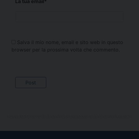
La tua email
*
Salva il mio nome, email e sito web in questo
browser per la prossima volta che commento.