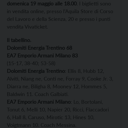
domenica 19 maggio alle 18.00
. I biglietti sono
in vendita online, presso l’Aquila Store di Corso
del Lavoro e della Scienza, 20 e presso i punti
vendita Vivaticket.
Il tabellino.
Dolomiti Energia Trentino 68
EA7 Emporio Armani Milano 83
(15-17, 38-40; 53-58)
Dolomiti Energia Trentino
: Ellis 8, Hubb 12,
Alviti, Niang ne, Conti ne, Forray 9, Cooke Jr. 3,
Diarra ne, Biligha 8, Mooney 12, Hommes 5,
Baldwin 11. Coach Galbiati.
EA7 Emporio Armani Milano
: Lo, Bortolani,
Tonut 6, Melli 10, Napier 20, Ricci, Flaccadori
6, Hall 8, Caruso, Mirotic 13, Hines 10,
Voigtmann 10. Coach Messina.