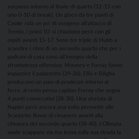
sorpasso intorno al finale di quarto (12-15 con
uno 0-10 di break). Un gioco da tre punti di
Cooke ridà un po’ di ossigeno all’attacco di
Trento, i primi 10’ si chiudono però con gli
ospiti avanti 15-17. Sono tre triple di Hubb a
scandire i ritmi di un secondo quarto che per i
padroni di casa sono all’insegna della
sfrontatezza offensiva: Mooney e Forray fanno
impazzire il palazzetto (29-26), Ellis e Biligha
producono un paio di prodezze intorno al
ferro, al resto pensa capitan Forray che segna
4 punti consecutivi (38-30). Una sfuriata di
Napier però ancora una volta permette alle
Scarpette Rosse di rimanere avanti alla
chiusura del secondo quarto (38-40). L’Olimpia
vuole scappare via ma trova sulla sua strada la