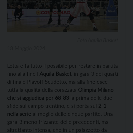
Foto Aquila Basket
18 Maggio 2024
Lotta e fa tutto il possibile per restare in partita
fino alla fine l’
Aquila Basket
, in gara 3 dei quarti
di finale Playoff Scudetto, ma alla fine esce
tutta la qualità della corazzata
Olimpia Milano
che si aggiudica per 68-83
la prima delle due
sfide sul campo trentino, e si porta sul
2-1
nella serie
al meglio delle cinque partite. Una
gara-3 meno frizzante delle precedenti, ma
altrettanto intensa, che in un palazzetto da