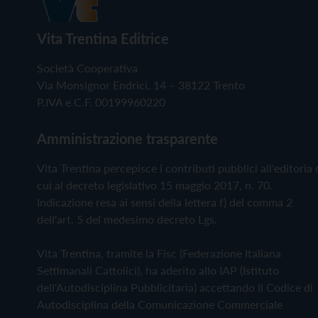
Vita Trentina Editrice
Società Cooperativa
Via Monsignor Endrici, 14 – 38122 Trento
P.IVA e C.F. 00199960220
Amministrazione trasparente
Vita Trentina percepisce i contributi pubblici all'editoria 
cui al decreto legislativo 15 maggio 2017, n. 70.
Indicazione resa ai sensi della lettera f) del comma 2
dell'art. 5 del medesimo decreto Lgs.
Vita Trentina, tramite la Fisc (Federazione Italiana
Settimanali Cattolici), ha aderito allo IAP (Istituto
dell'Autodisciplina Pubblicitaria) accettando il Codice di
Autodisciplina della Comunicazione Commerciale