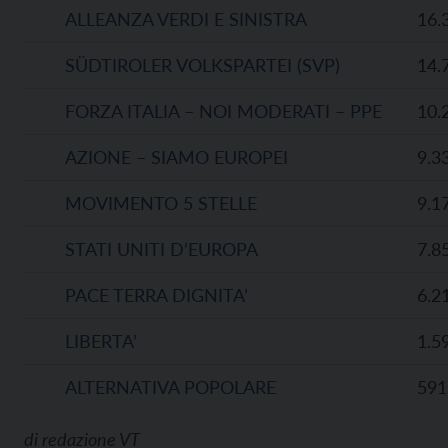
ALLEANZA VERDI E SINISTRA
16.
SÜDTIROLER VOLKSPARTEI (SVP)
14.
FORZA ITALIA – NOI MODERATI – PPE
10.
AZIONE – SIAMO EUROPEI
9.3
MOVIMENTO 5 STELLE
9.1
STATI UNITI D’EUROPA
7.8
PACE TERRA DIGNITA’
6.2
LIBERTA’
1.5
ALTERNATIVA POPOLARE
591
di
redazione VT