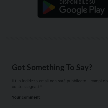
Got Something To Say?
Il tuo indirizzo email non sarà pubblicato.
I campi ob
contrassegnati
*
Your comment