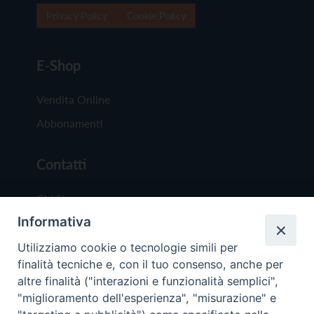
Privacy Policy
Cookie Policy
E-Shop
Vendita Online
Abbonamenti
Contatti
Chi Siamo
Informativa
Redazione
Scrivici
Utilizziamo cookie o tecnologie simili per
finalità tecniche e, con il tuo consenso, anche per
altre finalità ("interazioni e funzionalità semplici",
"miglioramento dell'esperienza", "misurazione" e