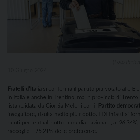
(Foto Parl
10 Giugno 2024
Fratelli d’Italia
si conferma il partito più votato alle El
in Italia e anche in Trentino, ma in provincia di Trento 
lista guidata da Giorgia Meloni con il
Partito democrat
inseguitore, risulta molto più ridotto. FDI infatti si fe
punti percentuali sotto la media nazionale, al 26,34%,
raccoglie il 25,21% delle preferenze.