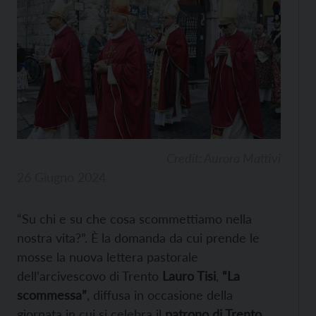
Credit: Aurora Mattivi
26 Giugno 2024
“Su chi e su che cosa scommettiamo nella
nostra vita?”. È la domanda da cui prende le
mosse la nuova lettera pastorale
dell’arcivescovo di Trento
Lauro Tisi
,
“La
scommessa”
, diffusa in occasione della
giornata in cui si celebra il
patrono di Trento