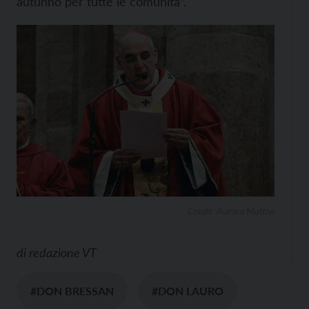
autunno per tutte le comunità”.
Credit: Aurora Mattivi
di
redazione VT
#DON BRESSAN
#DON LAURO