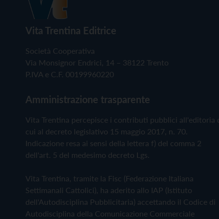
Vita Trentina Editrice
Società Cooperativa
Via Monsignor Endrici, 14 – 38122 Trento
P.IVA e C.F. 00199960220
Amministrazione trasparente
Vita Trentina percepisce i contributi pubblici all'editoria 
cui al decreto legislativo 15 maggio 2017, n. 70.
Indicazione resa ai sensi della lettera f) del comma 2
dell'art. 5 del medesimo decreto Lgs.
Vita Trentina, tramite la Fisc (Federazione Italiana
Settimanali Cattolici), ha aderito allo IAP (Istituto
dell'Autodisciplina Pubblicitaria) accettando il Codice di
Autodisciplina della Comunicazione Commerciale