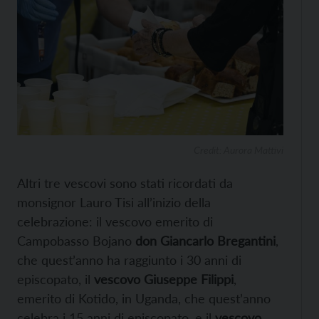
Credit: Aurora Mattivi
Altri tre vescovi sono stati ricordati da
monsignor Lauro Tisi all’inizio della
celebrazione: il vescovo emerito di
Campobasso Bojano
don Giancarlo Bregantini
,
che quest’anno ha raggiunto i 30 anni di
episcopato, il
vescovo Giuseppe Filippi
,
emerito di Kotido, in Uganda, che quest’anno
celebra i 15 anni di episcopato, e il
vescovo