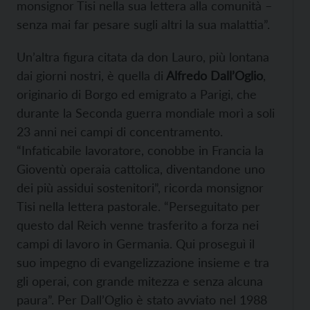
monsignor Tisi nella sua lettera alla comunità –
senza mai far pesare sugli altri la sua malattia”.
Un’altra figura citata da don Lauro, più lontana
dai giorni nostri, è quella di
Alfredo Dall’Oglio
,
originario di Borgo ed emigrato a Parigi, che
durante la Seconda guerra mondiale morì a soli
23 anni nei campi di concentramento.
“Infaticabile lavoratore, conobbe in Francia la
Gioventù operaia cattolica, diventandone uno
dei più assidui sostenitori”, ricorda monsignor
Tisi nella lettera pastorale. “Perseguitato per
questo dal Reich venne trasferito a forza nei
campi di lavoro in Germania. Qui proseguì il
suo impegno di evangelizzazione insieme e tra
gli operai, con grande mitezza e senza alcuna
paura”. Per Dall’Oglio è stato avviato nel 1988