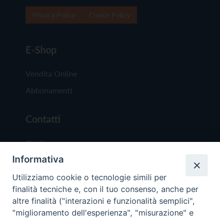
Privacy Policy
Cookie Policy
E-Shop
Vendita Online
Abbonamenti
Contatti
Chi Siamo
Informativa
Redazione
Scrivici
Utilizziamo cookie o tecnologie simili per
finalità tecniche e, con il tuo consenso, anche per
altre finalità ("interazioni e funzionalità semplici",
"miglioramento dell'esperienza", "misurazione" e