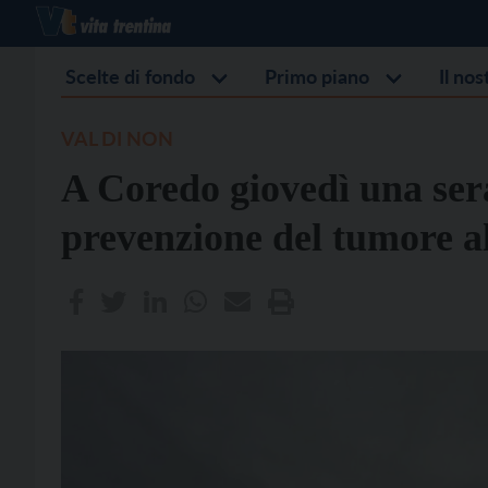
Scelte di fondo
Primo piano
Il no
VAL DI NON
A Coredo giovedì una sera
prevenzione del tumore al