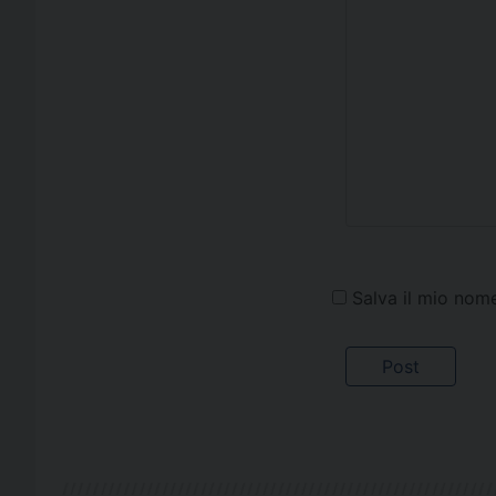
Salva il mio nom