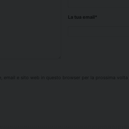
La tua email
*
e, email e sito web in questo browser per la prossima vol