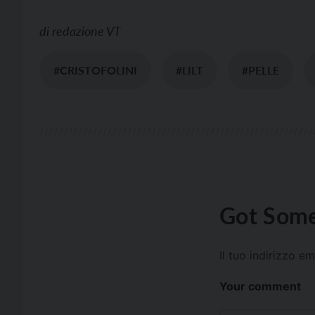
di
redazione VT
#CRISTOFOLINI
#LILT
#PELLE
Got Some
Il tuo indirizzo e
Your comment