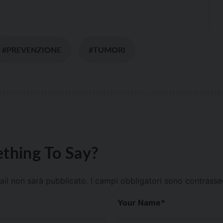
#PREVENZIONE
#TUMORI
thing To Say?
mail non sarà pubblicato.
I campi obbligatori sono contrass
Your Name
*