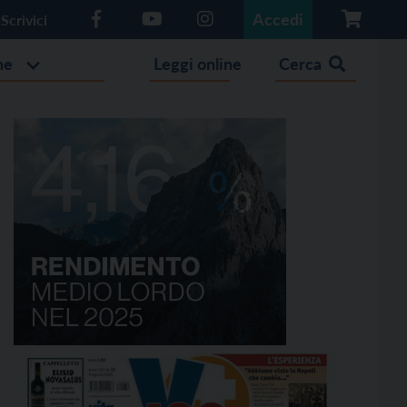
Accedi
Scrivici
he
Leggi online
Cerca