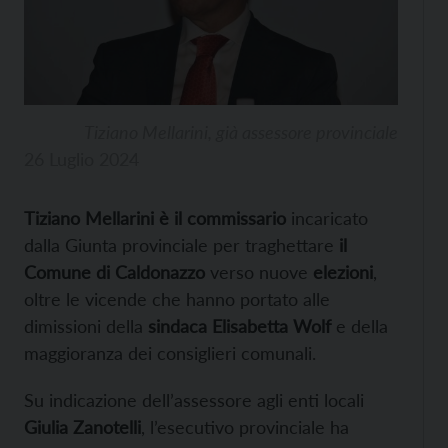
Tiziano Mellarini, già assessore provinciale
26 Luglio 2024
Tiziano Mellarini è il commissario
incaricato
dalla Giunta provinciale per traghettare
il
Comune di Caldonazzo
verso nuove
elezioni
,
oltre le vicende che hanno portato alle
dimissioni della
sindaca Elisabetta Wolf
e della
maggioranza dei consiglieri comunali.
Su indicazione dell’assessore agli enti locali
Giulia Zanotelli
, l’esecutivo provinciale ha