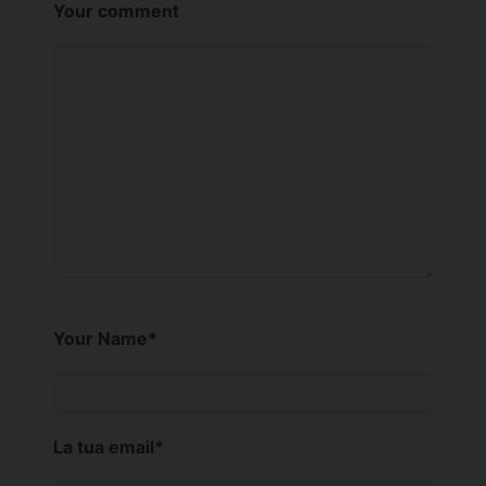
Your comment
Your Name
*
La tua email
*