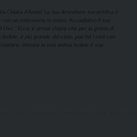
a Chiara d’Assisi. La sua devozione eucaristica è
 con un ostensorio in mano. Accogliamo il suo
i Dio: “
Ecco, è ormai chiaro che per la grazia di
fedele, è più grande del cielo, poiché i cieli con
Creatore, mentre la sola anima fedele è sua