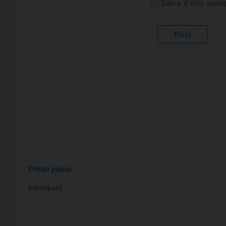
Salva il mio nom
Primo piano
Meridiani