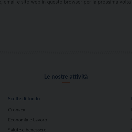
e, email e sito web in questo browser per la prossima vol
Le nostre attività
Scelte di fondo
Cronaca
Economia e Lavoro
Salute e benessere