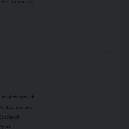
ta che commento.
Iniziative speciali
Politica e società
Spettacoli
Sport