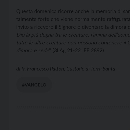
Questa domenica ricorre anche la memoria di sant
talmente forte che viene normalmente raffigurata
invito a ricevere il Signore e diventare la dimora d
Dio la più degna tra le creature, l’anima dell’uomo 
tutte le altre creature non possono contenere il 
dimora e sede
” (3LAg 21-22: FF 2892).
di
fr. Francesco Patton, Custode di Terra Santa
#VANGELO