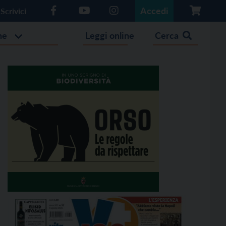
Accedi
Scrivici
he
Leggi online
Cerca