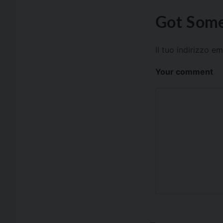
Got Some
Il tuo indirizzo e
Your comment