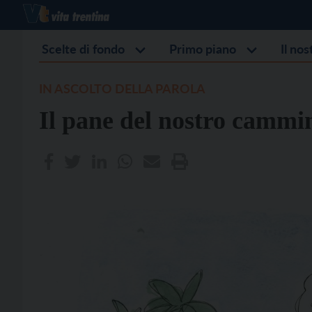
Scelte di fondo
Primo piano
Il no
IN ASCOLTO DELLA PAROLA
Il pane del nostro cammi