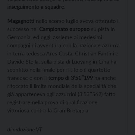
inseguimento a squadre
.
Magagnotti
nello scorso luglio aveva ottenuto il
successo nel
Campionato europeo
su pista in
Germania, ed oggi, assieme ai medesimi
compagni di avventura con la nazionale azzurra
in terra tedesca Ares Costa, Christian Fantini e
Davide Stella, sulla pista di Luoyang in Cina ha
sconfitto nella finale per il titolo il quartetto
francese e con il
tempo di 3’51″199
ha anche
ritoccato il limite mondiale della specialità che
già apparteneva agli azzurrini (3’53″562) fatto
registrare nella prova di qualificazione
vittoriosa contro la Gran Bretagna.
di
redazione VT