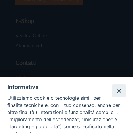
E-Shop
Vendita Online
Abbonamenti
Contatti
Chi Siamo
Informativa
Redazione
Scrivici
Utilizziamo cookie o tecnologie simili per
finalità tecniche e, con il tuo consenso, anche per
altre finalità ("interazioni e funzionalità semplici",
"miglioramento dell'esperienza", "misurazione" e
"targeting e pubblicità") come specificato nella