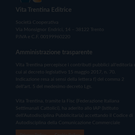
Vita Trentina Editrice
Società Cooperativa
Via Monsignor Endrici, 14 – 38122 Trento
P.IVA e C.F. 00199960220
Amministrazione trasparente
Vita Trentina percepisce i contributi pubblici all'editoria 
cui al decreto legislativo 15 maggio 2017, n. 70.
Indicazione resa ai sensi della lettera f) del comma 2
dell'art. 5 del medesimo decreto Lgs.
Vita Trentina, tramite la Fisc (Federazione Italiana
Settimanali Cattolici), ha aderito allo IAP (Istituto
dell'Autodisciplina Pubblicitaria) accettando il Codice di
Autodisciplina della Comunicazione Commerciale
Privacy Policy
Cookie Policy