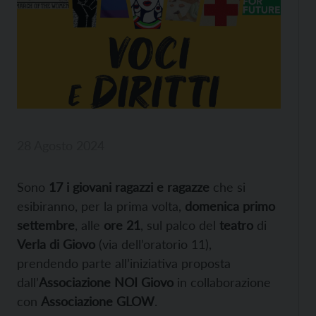
28 Agosto 2024
Sono
17 i giovani ragazzi e ragazze
che si
esibiranno, per la prima volta,
domenica primo
settembre
, alle
ore 21
, sul palco del
teatro
di
Verla di Giovo
(via dell’oratorio 11),
prendendo parte all’iniziativa proposta
dall’
Associazione NOI Giovo
in collaborazione
con
Associazione GLOW
.