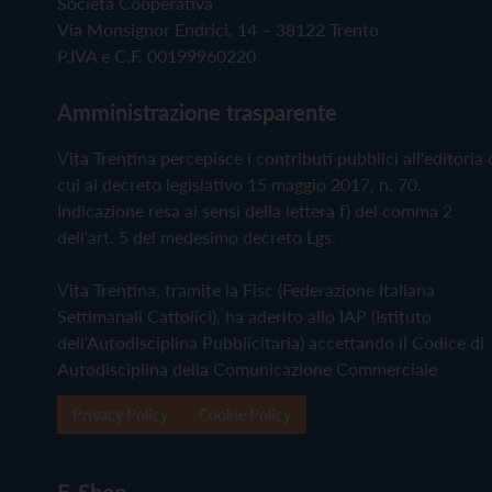
Società Cooperativa
Via Monsignor Endrici, 14 – 38122 Trento
P.IVA e C.F. 00199960220
Amministrazione trasparente
Vita Trentina percepisce i contributi pubblici all'editoria 
cui al decreto legislativo 15 maggio 2017, n. 70.
Indicazione resa ai sensi della lettera f) del comma 2
dell'art. 5 del medesimo decreto Lgs.
Vita Trentina, tramite la Fisc (Federazione Italiana
Settimanali Cattolici), ha aderito allo IAP (Istituto
dell'Autodisciplina Pubblicitaria) accettando il Codice di
Autodisciplina della Comunicazione Commerciale
Privacy Policy
Cookie Policy
E-Shop