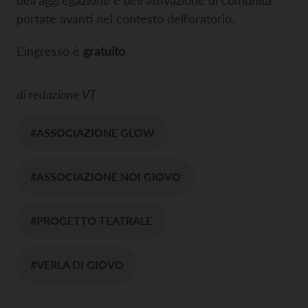
dell’aggregazione e dell’attivazione di comunità
portate avanti nel contesto dell’oratorio.
L’ingresso è
gratuito
.
di
redazione VT
#ASSOCIAZIONE GLOW
#ASSOCIAZIONE NOI GIOVO
#PROGETTO TEATRALE
#VERLA DI GIOVO