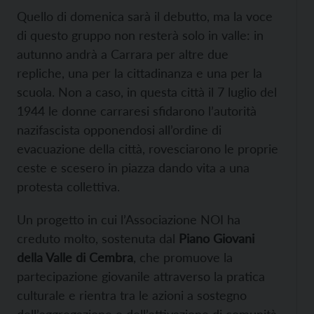
Quello di domenica sarà il debutto, ma la voce
di questo gruppo non resterà solo in valle: in
autunno andrà a Carrara per altre due
repliche, una per la cittadinanza e una per la
scuola. Non a caso, in questa città il 7 luglio del
1944 le donne carraresi sfidarono l’autorità
nazifascista opponendosi all’ordine di
evacuazione della città, rovesciarono le proprie
ceste e scesero in piazza dando vita a una
protesta collettiva.
Un progetto in cui l’Associazione NOI ha
creduto molto, sostenuta dal
Piano Giovani
della Valle di Cembra
, che promuove la
partecipazione giovanile attraverso la pratica
culturale e rientra tra le azioni a sostegno