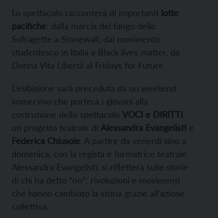
Lo spettacolo racconterà di importanti
lotte
pacifiche
: dalla marcia del fango delle
Sufragette a Stonewall, dal movimento
studentesco in Italia a Black lives matter, da
Donna Vita Libertà al Fridays for Future.
L’esibizione sarà preceduta da un weekend
immersivo che porterà i giovani alla
costruzione dello spettacolo
VOCI
e
DIRITTI
,
un progetto teatrale di
Alessandra Evangelisti
e
Federica Chiusole
. A partire da venerdì sino a
domenica, con la regista e formatrice teatrale
Alessandra Evangelisti, si rifletterà sulle storie
di chi ha detto “no”: rivoluzioni e movimenti
che hanno cambiato la storia grazie all’azione
collettiva.