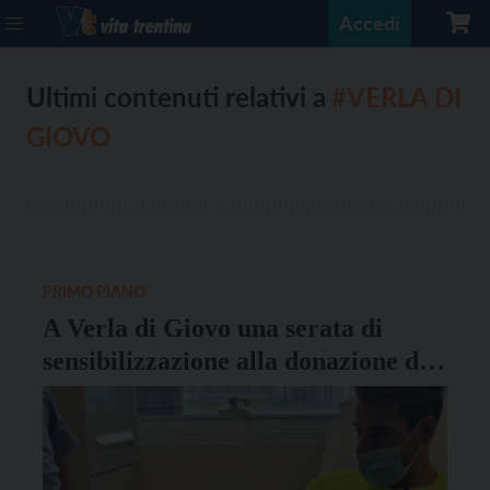
Accedi
Ultimi contenuti relativi a
#VERLA DI
GIOVO
PRIMO PIANO
A Verla di Giovo una serata di
sensibilizzazione alla donazione di
midollo osseo