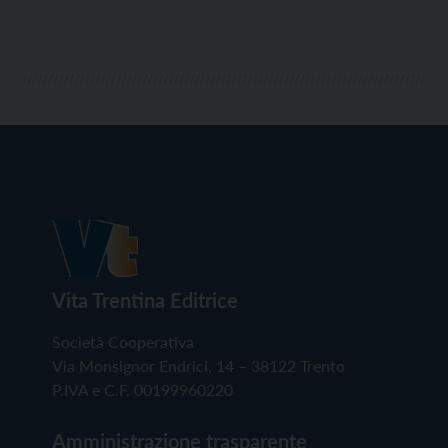
di ogni tipo sono pronti a […]
Vita Trentina Editrice
Società Cooperativa
Via Monsignor Endrici, 14 – 38122 Trento
P.IVA e C.F. 00199960220
Amministrazione trasparente