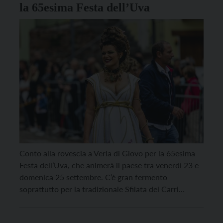
la 65esima Festa dell’Uva
Conto alla rovescia a Verla di Giovo per la 65esima
Festa dell’Uva, che animerà il paese tra venerdì 23 e
domenica 25 settembre. C’è gran fermento
soprattutto per la tradizionale Sfilata dei Carri
Allegorici. Sono 6 i gruppi allestitori all’opera in
cantine e garage. Con cartapesta, colori e strutture