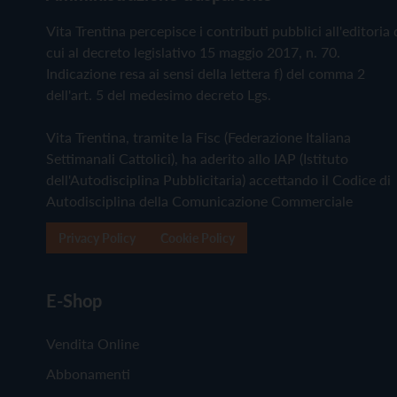
Vita Trentina percepisce i contributi pubblici all'editoria 
cui al decreto legislativo 15 maggio 2017, n. 70.
Indicazione resa ai sensi della lettera f) del comma 2
dell'art. 5 del medesimo decreto Lgs.
Vita Trentina, tramite la Fisc (Federazione Italiana
Settimanali Cattolici), ha aderito allo IAP (Istituto
dell'Autodisciplina Pubblicitaria) accettando il Codice di
Autodisciplina della Comunicazione Commerciale
Privacy Policy
Cookie Policy
E-Shop
Vendita Online
Abbonamenti