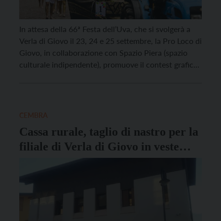
In attesa della 66ª Festa dell’Uva, che si svolgerà a
Verla di Giovo il 23, 24 e 25 settembre, la Pro Loco di
Giovo, in collaborazione con Spazio Piera (spazio
culturale indipendente), promuove il contest grafico-
illustrativo The Wine Spirit, dedicato allo spirito del
vino e al tema della creazione. Dopo il successo dello
scorso anno con […]
CEMBRA
Cassa rurale, taglio di nastro per la
filiale di Verla di Giovo in veste
rinnovata