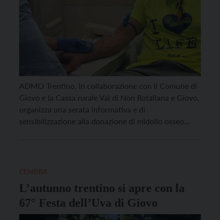
ADMO Trentino, in collaborazione con il Comune di
Giovo e la Cassa rurale Val di Non Rotaliana e Giovo,
organizza una serata informativa e di
sensibilizzazione alla donazione di midollo osseo
mercoledì 25 marzo alle 20 a Verla di Giovo, nella
sala della Cassa rurale Val di Non Rotaliana e Giovo
(via Principe Umberto, 20). […]
CEMBRA
L’autunno trentino si apre con la
67° Festa dell’Uva di Giovo