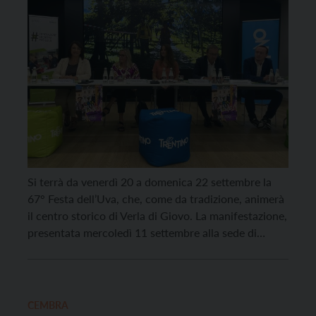
Si terrà da venerdì 20 a domenica 22 settembre la
67° Festa dell’Uva, che, come da tradizione, animerà
il centro storico di Verla di Giovo. La manifestazione,
presentata mercoledì 11 settembre alla sede di
Trentino Marketing, è tra i principali eventi
dell’autunno trentino, e presenta un ricco calendario
fatto di musica, spettacoli, sport, degustazioni e […]
CEMBRA