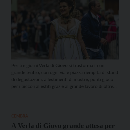
Per tre giorni Verla di Giovo si trasforma in un
grande teatro, con ogni via e piazza riempita di stand
di degustazioni, allestimenti di mostre, punti gioco
per i piccoli allestiti grazie al grande lavoro di oltre
400 volontari. Tra il 23 e il 25 settembre, infatti, si
svolgerà la 65esima edizione della Festa dell’Uva, […]
CEMBRA
A Verla di Giovo grande attesa per