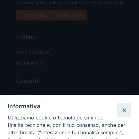
Autodisciplina della Comunicazione Commerciale
Privacy Policy
Cookie Policy
E-Shop
Vendita Online
Abbonamenti
Contatti
Chi Siamo
Informativa
Redazione
Scrivici
Utilizziamo cookie o tecnologie simili per
finalità tecniche e, con il tuo consenso, anche per
altre finalità ("interazioni e funzionalità semplici",