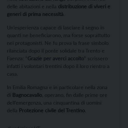
delle abitazioni e nella
distribuzione di viveri e
generi di prima necessità
.
Un’esperienza capace di lasciare il segno in
quanti ne beneficiarono, ma forse soprattutto
nei protagonisti. Ne fu prova la frase simbolo
rilanciata dopo il ponte solidale tra Trento e
Faenza: “
Grazie per averci accolto
” scrissero
infatti i volontari trentini dopo il loro rientro a
casa.
In Emilia Romagna e in particolare nella zona
di
Bagnocavallo
, operano, fin dalle prime ore
dell’emergenza, una cinquantina di uomini
della
Protezione civile del Trentino
.