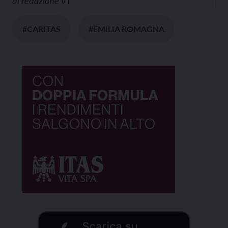
di
redazione VT
#CARITAS
#EMILIA ROMAGNA