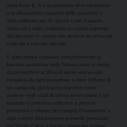
della Serie B. Si è provveduto all’arretramento
e al rifacimento completo delle panchine e
delle poltrone per le riserve e per il quarto
uomo ed è stato realizzato un nuovo ingresso
dei giocatori in campo che avverrà da un’uscita
centrale e non più laterale.
È stata inoltre eliminata completamente la
barriera protettiva nella Tribuna nord in modo
da permettere ai tifosi di avere una visuale
completa da ogni postazione e dare l’effetto di
un campo da gioco senza barriere come
avviene negli stadi di ultima generazione (così
facendo si potranno utilizzare a pieno le
postazioni a ridosso del campo). Ovviamente a
ogni evento dovrà essere presente personale
del Trento Calcio a bordo campo per evitare