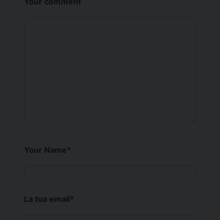
Your comment
Your Name
*
La tua email
*