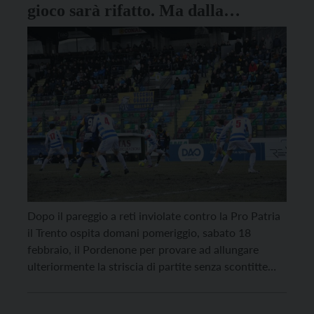
gioco sarà rifatto. Ma dalla
prossima stagione
Dopo il pareggio a reti inviolate contro la Pro Patria
il Trento ospita domani pomeriggio, sabato 18
febbraio, il Pordenone per provare ad allungare
ulteriormente la striscia di partite senza scontitte
(nove) e continuare a navigare nelle acque tranquille
della zona salvezza, ma con il pensiero anche al