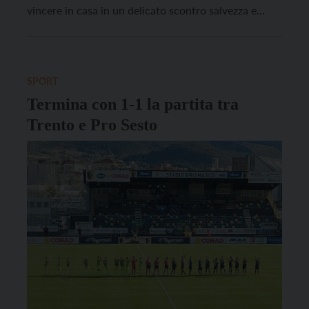
vincere in casa in un delicato scontro salvezza e
permettono alla compagine veronese di portare a
casa la loro prima vittoria in campionato. Parte male
per il Trento […]
SPORT
Termina con 1-1 la partita tra
Trento e Pro Sesto