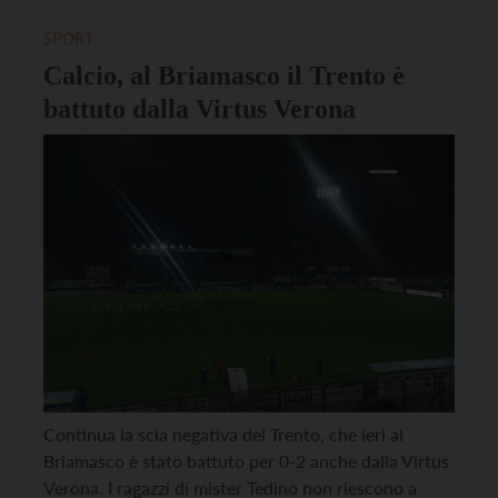
decimo posto, l’ultimo valido per i playoff. […]
SPORT
Calcio, al Briamasco il Trento è
battuto dalla Virtus Verona
Continua la scia negativa del Trento, che ieri al
Briamasco è stato battuto per 0-2 anche dalla Virtus
Verona. I ragazzi di mister Tedino non riescono a