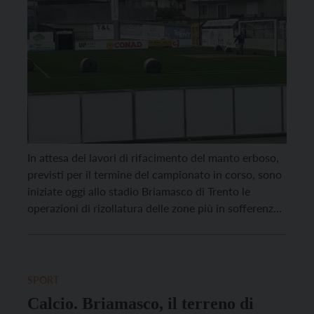
In attesa dei lavori di rifacimento del manto erboso,
previsti per il termine del campionato in corso, sono
iniziate oggi allo stadio Briamasco di Trento le
operazioni di rizollatura delle zone più in sofferenza
del terreno di gioco. I tecnici di ASIS si sono
concentrati in particolare sulle aree di rigore,
apparse molto rovinate durante […]
SPORT
Calcio. Briamasco, il terreno di