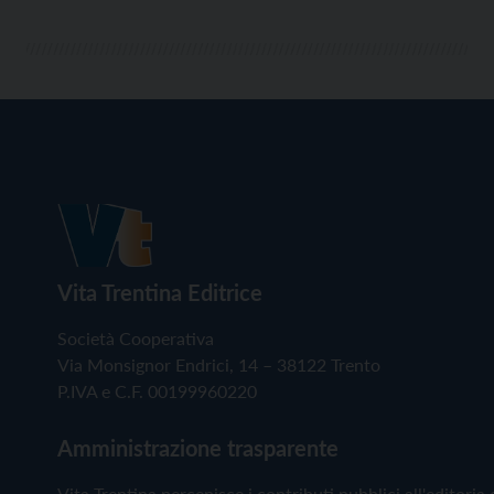
Vita Trentina Editrice
Società Cooperativa
Via Monsignor Endrici, 14 – 38122 Trento
P.IVA e C.F. 00199960220
Amministrazione trasparente
Vita Trentina percepisce i contributi pubblici all'editoria 