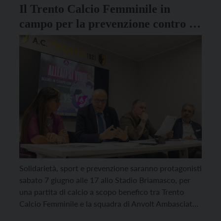
Il Trento Calcio Femminile in
campo per la prevenzione contro i
tumori con Anvolt
Solidarietà, sport e prevenzione saranno protagonisti
sabato 7 giugno alle 17 allo Stadio Briamasco, per
una partita di calcio a scopo benefico tra Trento
Calcio Femminile e la squadra di Anvolt Ambasciatori
della Prevenzione. L’appuntamento sarà a ingresso