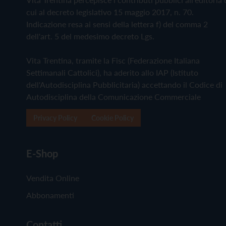
cui al decreto legislativo 15 maggio 2017, n. 70.
Indicazione resa ai sensi della lettera f) del comma 2
dell'art. 5 del medesimo decreto Lgs.
Vita Trentina, tramite la Fisc (Federazione Italiana
Settimanali Cattolici), ha aderito allo IAP (Istituto
dell'Autodisciplina Pubblicitaria) accettando il Codice di
Autodisciplina della Comunicazione Commerciale
Privacy Policy
Cookie Policy
E-Shop
Vendita Online
Abbonamenti
Contatti