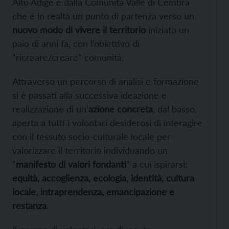
Alto Adige e dalla Comunità Valle di Cembra
che è in realtà un punto di partenza verso un
nuovo modo di vivere il territorio
iniziato un
paio di anni fa, con l’obiettivo di
“ricreare/creare” comunità.
Attraverso un percorso di analisi e formazione
si è passati alla successiva ideazione e
realizzazione di un’
azione concreta
, dal basso,
aperta a tutti i volontari desiderosi di interagire
con il tessuto socio-culturale locale per
valorizzare il territorio individuando un
“
manifesto di valori fondanti
” a cui ispirarsi:
equità, accoglienza, ecologia, identità, cultura
locale, intraprendenza, emancipazione e
restanza
.