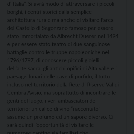
d’ Italia”. Si avrà modo di attraversare i piccoli
borghi, i centri storici dalla semplice
architettura rurale ma anche di visitare l’area
del Castello di Segonzano famoso per essere
stato immortalato da Albrecht Duerer nel 1494
e per essere stato teatro di due sanguinose
battaglie contro le truppe napoleoniche nel
1796/1797, di conoscere piccoli gioielli
dell’arte sacra, gli antichi opifici di Alta valle e i
paesaggi lunari delle cave di porfido, il tutto
incluso nel territorio della Rete di Riserve Val di
Cembra Avisio, ma soprattutto di incontrare le
genti del luogo, i veri ambasciatori del
territorio: un calice di vino “raccontato”
assume un profumo ed un sapore diverso. Ci
sarà quindi l’opportunità di visitare le
numerose cantine sia familiari che