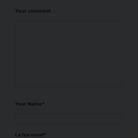
Your comment
Your Name
*
La tua email
*