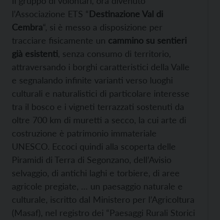
Il gruppo di volontari, ora divenuto
l’Associazione ETS “
Destinazione Val di
Cembra
“, si è messo a disposizione per
tracciare fisicamente un
cammino su sentieri
già esistenti
, senza consumo di territorio,
attraversando i borghi caratteristici della Valle
e segnalando infinite varianti verso luoghi
culturali e naturalistici di particolare interesse
tra il bosco e i vigneti terrazzati sostenuti da
oltre 700 km di muretti a secco, la cui arte di
costruzione è patrimonio immateriale
UNESCO. Eccoci quindi alla scoperta delle
Piramidi di Terra di Segonzano, dell’Avisio
selvaggio, di antichi laghi e torbiere, di aree
agricole pregiate, … un paesaggio naturale e
culturale, iscritto dal Ministero per l’Agricoltura
(Masaf), nel registro dei “Paesaggi Rurali Storici