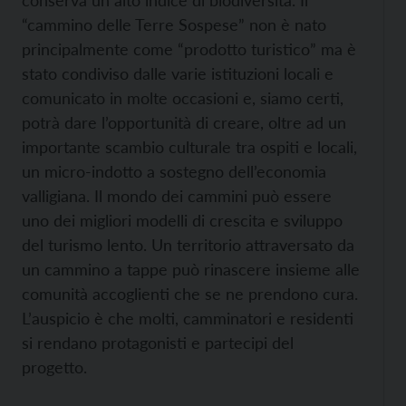
conserva un alto indice di biodiversità. Il
“cammino delle Terre Sospese” non è nato
principalmente come “prodotto turistico” ma è
stato condiviso dalle varie istituzioni locali e
comunicato in molte occasioni e, siamo certi,
potrà dare l’opportunità di creare, oltre ad un
importante scambio culturale tra ospiti e locali,
un micro-indotto a sostegno dell’economia
valligiana. Il mondo dei cammini può essere
uno dei migliori modelli di crescita e sviluppo
del turismo lento. Un territorio attraversato da
un cammino a tappe può rinascere insieme alle
comunità accoglienti che se ne prendono cura.
L’auspicio è che molti, camminatori e residenti
si rendano protagonisti e partecipi del
progetto.