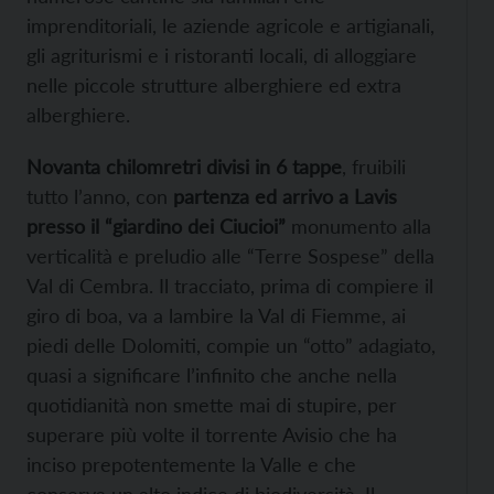
imprenditoriali, le aziende agricole e artigianali,
gli agriturismi e i ristoranti locali, di alloggiare
nelle piccole strutture alberghiere ed extra
alberghiere.
Novanta chilomretri divisi in 6 tappe
, fruibili
tutto l’anno, con
partenza ed arrivo a Lavis
presso il “giardino dei Ciucioi”
monumento alla
verticalità e preludio alle “Terre Sospese” della
Val di Cembra. Il tracciato, prima di compiere il
giro di boa, va a lambire la Val di Fiemme, ai
piedi delle Dolomiti, compie un “otto” adagiato,
quasi a significare l’infinito che anche nella
quotidianità non smette mai di stupire, per
superare più volte il torrente Avisio che ha
inciso prepotentemente la Valle e che