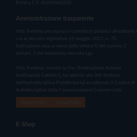
P.IVA e C.F. 00199960220
Amministrazione trasparente
Vita Trentina percepisce i contributi pubblici all'editoria 
cui al decreto legislativo 15 maggio 2017, n. 70.
Indicazione resa ai sensi della lettera f) del comma 2
dell'art. 5 del medesimo decreto Lgs.
Vita Trentina, tramite la Fisc (Federazione Italiana
Settimanali Cattolici), ha aderito allo IAP (Istituto
dell'Autodisciplina Pubblicitaria) accettando il Codice di
Autodisciplina della Comunicazione Commerciale
Privacy Policy
Cookie Policy
E-Shop