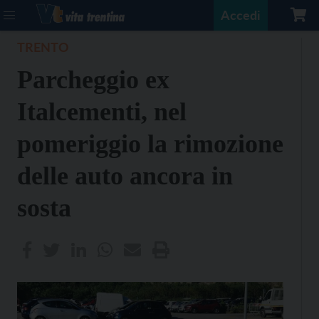
Accedi
TRENTO
Parcheggio ex
Italcementi, nel
pomeriggio la rimozione
delle auto ancora in
sosta