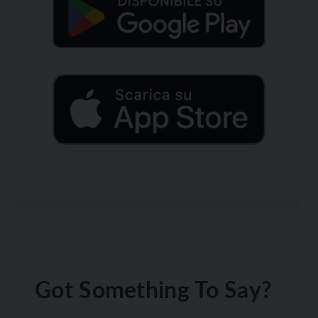
Got Something To Say?