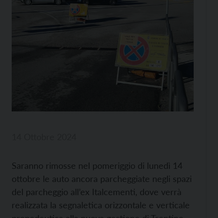
14 Ottobre 2024
Saranno rimosse nel pomeriggio di lunedì 14
ottobre le auto ancora parcheggiate negli spazi
del parcheggio all’ex Italcementi, dove verrà
realizzata la segnaletica orizzontale e verticale
propedeutica alla nuova gestione di Trentino