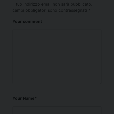
Il tuo indirizzo email non sarà pubblicato.
I
campi obbligatori sono contrassegnati
*
Your comment
Your Name
*