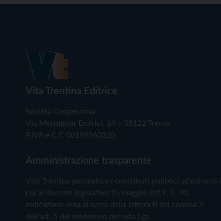
Vita Trentina Editrice
Società Cooperativa
Via Monsignor Endrici, 14 – 38122 Trento
P.IVA e C.F. 00199960220
Amministrazione trasparente
Vita Trentina percepisce i contributi pubblici all'editoria 
cui al decreto legislativo 15 maggio 2017, n. 70.
Indicazione resa ai sensi della lettera f) del comma 2
dell'art. 5 del medesimo decreto Lgs.