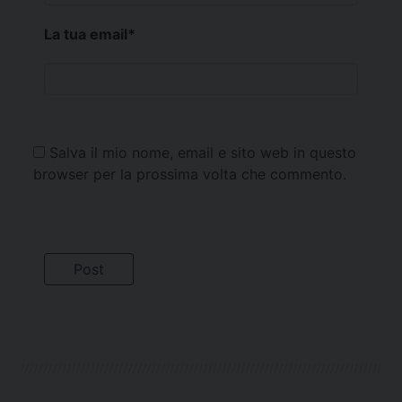
La tua email
*
Salva il mio nome, email e sito web in questo
browser per la prossima volta che commento.