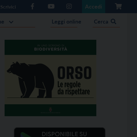
Accedi
Scrivici
he
Leggi online
Cerca