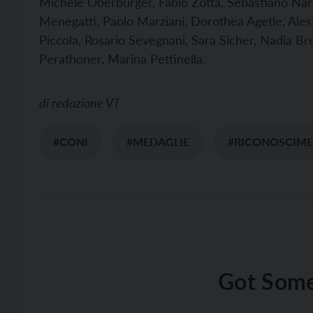
Michele Oberburger, Fabio Zotta, Sebastiano Nar
Menegatti, Paolo Marziani, Dorothea Agetle, Ales
Piccola, Rosario Sevegnani, Sara Sicher, Nadia Br
Perathoner, Marina Pettinella.
di
redazione VT
#CONI
#MEDAGLIE
#RICONOSCIME
Got Some