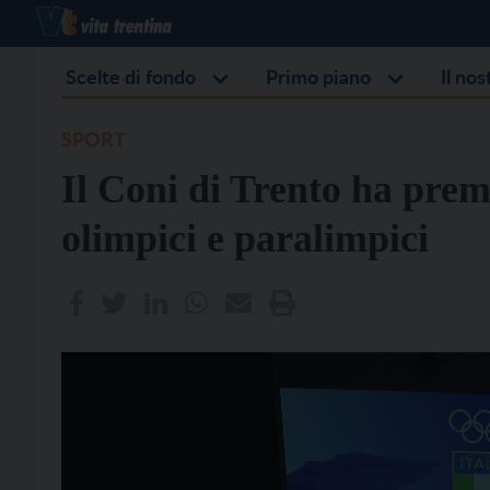
Scelte di fondo
Primo piano
Il no
SPORT
Il Coni di Trento ha premi
olimpici e paralimpici