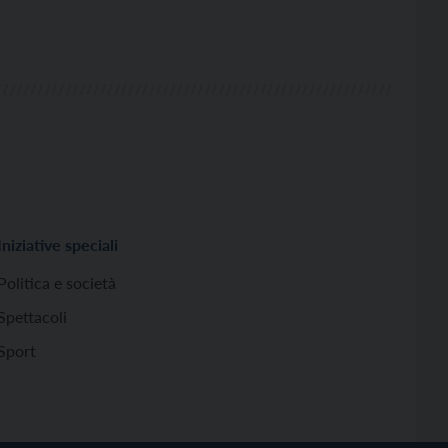
Iniziative speciali
Politica e società
Spettacoli
Sport