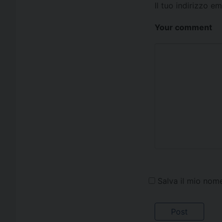
Il tuo indirizzo e
Your comment
Salva il mio nom