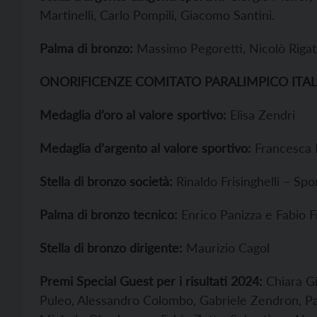
Martinelli, Carlo Pompili, Giacomo Santini.
Palma di bronzo:
Massimo Pegoretti, Nicolò Rigat
ONORIFICENZE COMITATO PARALIMPICO ITA
Medaglia d’oro al valore sportivo:
Elisa Zendri
Medaglia d’argento al valore sportivo:
Francesca B
Stella di bronzo società:
Rinaldo Frisinghelli – Spo
Palma di bronzo tecnico:
Enrico Panizza e Fabio F
Stella di bronzo dirigente:
Maurizio Cagol
Premi Special Guest per i risultati 2024:
Chiara Giu
Puleo, Alessandro Colombo, Gabriele Zendron, Paol