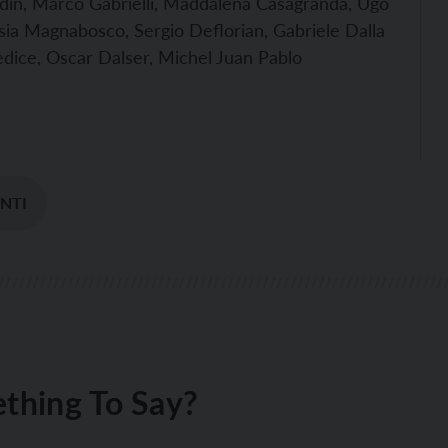
din, Marco Gabrielli, Maddalena Casagranda, Ugo
sia Magnabosco, Sergio Deflorian, Gabriele Dalla
edice, Oscar Dalser, Michel Juan Pablo
NTI
thing To Say?