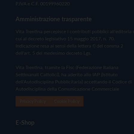
P.IVA e C.F. 00199960220
Amministrazione trasparente
Vita Trentina percepisce i contributi pubblici all'editoria 
cui al decreto legislativo 15 maggio 2017, n. 70.
Indicazione resa ai sensi della lettera f) del comma 2
dell'art. 5 del medesimo decreto Lgs.
Vita Trentina, tramite la Fisc (Federazione Italiana
Settimanali Cattolici), ha aderito allo IAP (Istituto
dell'Autodisciplina Pubblicitaria) accettando il Codice di
Autodisciplina della Comunicazione Commerciale
Privacy Policy
Cookie Policy
E-Shop