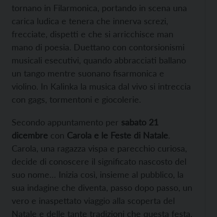
tornano in Filarmonica, portando in scena una
carica ludica e tenera che innerva screzi,
frecciate, dispetti e che si arricchisce man
mano di poesia. Duettano con contorsionismi
musicali esecutivi, quando abbracciati ballano
un tango mentre suonano fisarmonica e
violino. In Kalinka la musica dal vivo si intreccia
con gags, tormentoni e giocolerie.
Secondo appuntamento per
sabato 21
dicembre
con
Carola e le Feste di Natale
.
Carola, una ragazza vispa e parecchio curiosa,
decide di conoscere il significato nascosto del
suo nome… Inizia così, insieme al pubblico, la
sua indagine che diventa, passo dopo passo, un
vero e inaspettato viaggio alla scoperta del
Natale e delle tante tradizioni che questa festa,