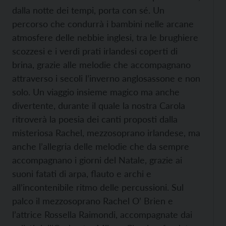
dalla notte dei tempi, porta con sé. Un
percorso che condurrà i bambini nelle arcane
atmosfere delle nebbie inglesi, tra le brughiere
scozzesi e i verdi prati irlandesi coperti di
brina, grazie alle melodie che accompagnano
attraverso i secoli l’inverno anglosassone e non
solo. Un viaggio insieme magico ma anche
divertente, durante il quale la nostra Carola
ritroverà la poesia dei canti proposti dalla
misteriosa Rachel, mezzosoprano irlandese, ma
anche l’allegria delle melodie che da sempre
accompagnano i giorni del Natale, grazie ai
suoni fatati di arpa, flauto e archi e
all’incontenibile ritmo delle percussioni. Sul
palco il mezzosoprano Rachel O’ Brien e
l’attrice Rossella Raimondi, accompagnate dai