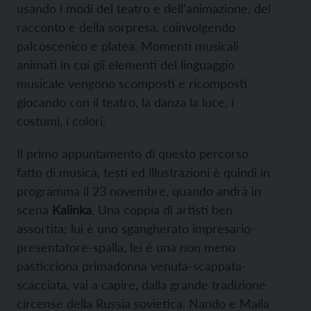
usando i modi del teatro e dell’animazione, del
racconto e della sorpresa, coinvolgendo
palcoscenico e platea. Momenti musicali
animati in cui gli elementi del linguaggio
musicale vengono scomposti e ricomposti
giocando con il teatro, la danza la luce, i
costumi, i colori.
Il primo appuntamento di questo percorso
fatto di musica, testi ed illustrazioni è quindi in
programma il 23 novembre, quando andrà in
scena
Kalinka
. Una coppia di artisti ben
assortita: lui è uno sgangherato impresario-
presentatore-spalla, lei è una non meno
pasticciona primadonna venuta-scappata-
scacciata, vai a capire, dalla grande tradizione
circense della Russia sovietica. Nando e Maila