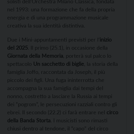
solisti dell’Orchestra Milano Classica, fondata
nel 1993: una formazione che fa della propria
energia e di una programmazione musicale
creativa la sua identità distintiva.
Due i Mini-appuntamenti previsti per l’
inizio
del 2025
. Il primo (25.1), in occasione della
Giornata della Memoria
, porterà sul palco lo
spettacolo
Un sacchetto di biglie
, la storia della
famiglia Joffo, raccontata da Joseph, il più
piccolo dei figli. Una fuga ininterrotta che
accompagna la sua famiglia dai tempi del
nonno, costretto a lasciare la Russia ai tempi
dei “pogrom”, le persecuzioni razziali contro gli
ebrei. Il secondo (22.2) ci farà entrare nel
circo
della Banda Storta
. I musicisti sono rimasti
chiusi dentro al tendone, il “capo” del circo