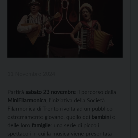
11 Novembre 2024
Partirà
sabato 23 novembre
il percorso della
MiniFilarmonica
, l’iniziativa della Società
Filarmonica di Trento rivolta ad un pubblico
estremamente giovane, quello dei
bambini
e
delle loro
famiglie
: una serie di piccoli
spettacoli in cui la musica viene presentata