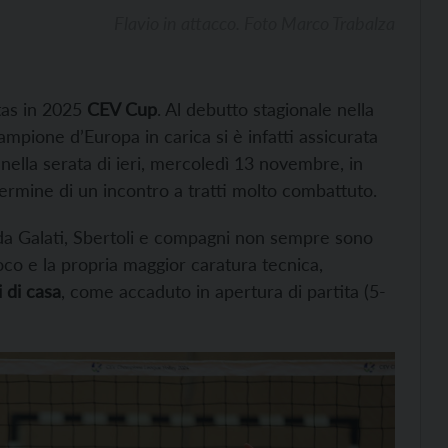
Flavio in attacco. Foto Marco Trabalza
Itas in 2025
CEV Cup
. Al debutto stagionale nella
pione d’Europa in carica si è infatti assicurata
 nella serata di ieri, mercoledì 13 novembre, in
termine di un incontro a tratti molto combattuto.
ada Galati, Sbertoli e compagni non sempre sono
ioco e la propria maggior caratura tecnica,
 di casa
, come accaduto in apertura di partita (5-