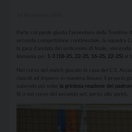
14 Novembre 2024
Parte col piede giusto l’avventura della Trentino 
seconda competizione continentale, la squadra Cam
la gara d’andata dei sedicesimi di finale, vincendo
Romania per
1-3 (18-25, 22-25, 16-25, 22-25)
al 
Nel corso del match giocato in casa del C.S. Arc
riusciti ad imporre in maniera lineare il proprio g
subendo più volte
la grintosa reazione dei padroni
8) o nel corso del secondo set, perso allo sprint.