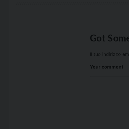
Got Some
Il tuo indirizzo e
Your comment