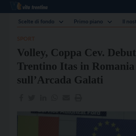
Scelte di fondo
Primo piano
Il no
SPORT
Volley, Coppa Cev. Debutt
Trentino Itas in Romania 
sull’Arcada Galati