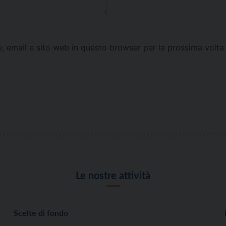
e, email e sito web in questo browser per la prossima vol
Le nostre attività
Scelte di fondo