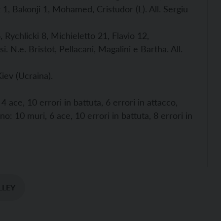
 1, Bakonji 1, Mohamed, Cristudor (L). All. Sergiu
 Rychlicki 8, Michieletto 21, Flavio 12,
 N.e. Bristot, Pellacani, Magalini e Bartha. All.
iev (Ucraina).
4 ace, 10 errori in battuta, 6 errori in attacco,
o: 10 muri, 6 ace, 10 errori in battuta, 8 errori in
LLEY