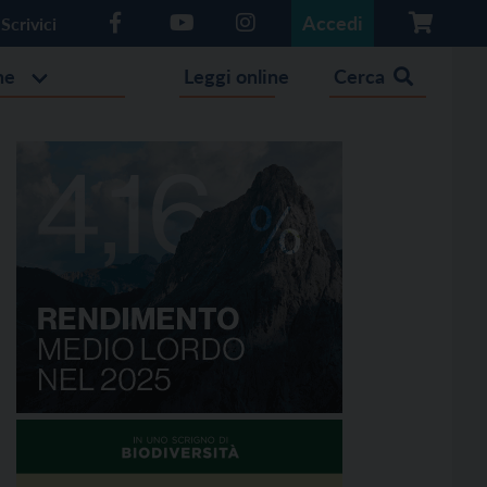
Accedi
Scrivici
he
Leggi online
Cerca