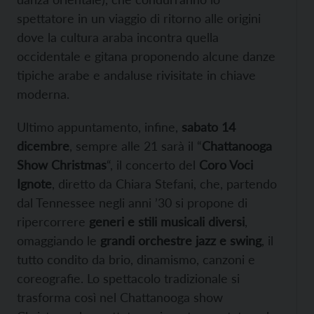
spettatore in un viaggio di ritorno alle origini
dove la cultura araba incontra quella
occidentale e gitana proponendo alcune danze
tipiche arabe e andaluse rivisitate in chiave
moderna.
Ultimo appuntamento, infine,
sabato 14
dicembre
, sempre alle 21 sarà il “
Chattanooga
Show Christmas
“, il concerto del
Coro Voci
Ignote
, diretto da Chiara Stefani, che, partendo
dal Tennessee negli anni ’30 si propone di
ripercorrere
generi e stili musicali diversi
,
omaggiando le
grandi orchestre jazz e swing
, il
tutto condito da brio, dinamismo, canzoni e
coreografie. Lo spettacolo tradizionale si
trasforma così nel Chattanooga show