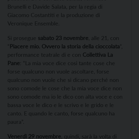
Brunelli e Davide Salata, per la regia di
Giacomo Costantiti e la produzione di
Veronique Ensemble.
Si prosegue
sabato 23 novembre
, alle 21, con
“
Piacere mio. Ovvero la storia della cioccolata
“,
performance teatrale di e con
Collettiva La
Pane
: “La mia voce dice così tante cose che
forse qualcuno non vuole ascoltare, forse
qualcuno non vuole che si dicano perché non
sono comode le cose che la mia voce dice non
sono comode ma io le dico con alta voce e con
bassa voce le dico e le scrivo e le grido e le
canto. E quando le canto, forse qualcuno ha
paura”.
Venerdì 29 novembre
, quindi, sarà la volta di