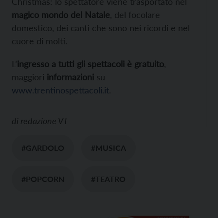
Christmas: lo spettatore viene trasportato nel
magico mondo del Natale
, del focolare
domestico, dei canti che sono nei ricordi e nel
cuore di molti.
L’
ingresso a tutti gli spettacoli è gratuito
,
maggiori
informazioni
su
www.trentinospettacoli.it
.
di
redazione VT
#GARDOLO
#MUSICA
#POPCORN
#TEATRO