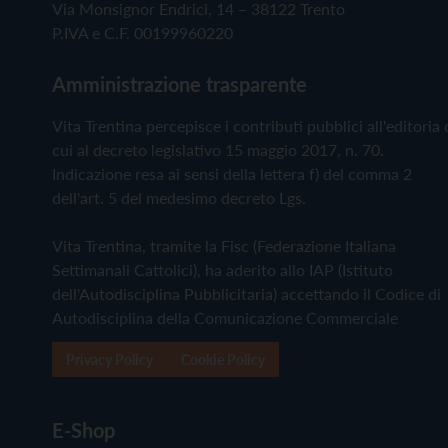
Via Monsignor Endrici, 14 – 38122 Trento
P.IVA e C.F. 00199960220
Amministrazione trasparente
Vita Trentina percepisce i contributi pubblici all'editoria 
cui al decreto legislativo 15 maggio 2017, n. 70.
Indicazione resa ai sensi della lettera f) del comma 2
dell'art. 5 del medesimo decreto Lgs.
Vita Trentina, tramite la Fisc (Federazione Italiana
Settimanali Cattolici), ha aderito allo IAP (Istituto
dell'Autodisciplina Pubblicitaria) accettando il Codice di
Autodisciplina della Comunicazione Commerciale
Privacy Policy
Cookie Policy
E-Shop