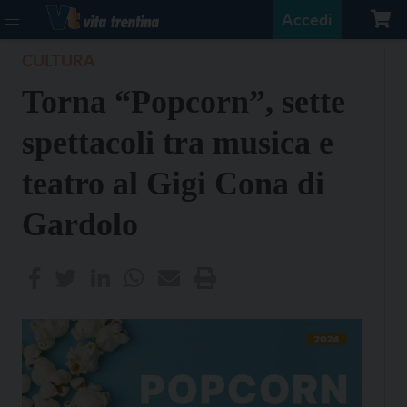
Accedi
CULTURA
Torna “Popcorn”, sette
spettacoli tra musica e
teatro al Gigi Cona di
Gardolo