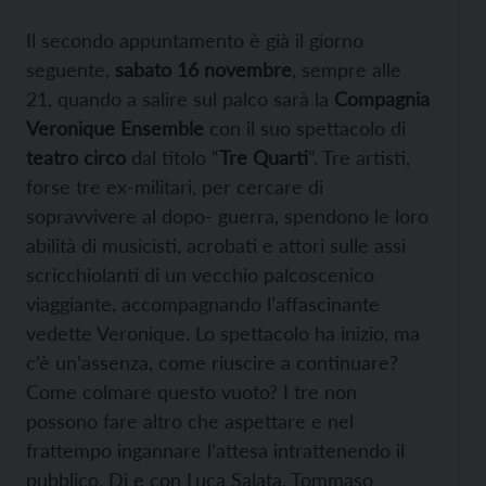
Il secondo appuntamento è già il giorno
seguente,
sabato 16 novembre
, sempre alle
21, quando a salire sul palco sarà la
Compagnia
Veronique Ensemble
con il suo spettacolo di
teatro circo
dal titolo “
Tre Quarti
“. Tre artisti,
forse tre ex-militari, per cercare di
sopravvivere al dopo- guerra, spendono le loro
abilità di musicisti, acrobati e attori sulle assi
scricchiolanti di un vecchio palcoscenico
viaggiante, accompagnando l’affascinante
vedette Veronique. Lo spettacolo ha inizio, ma
c’è un’assenza, come riuscire a continuare?
Come colmare questo vuoto? I tre non
possono fare altro che aspettare e nel
frattempo ingannare l’attesa intrattenendo il
pubblico. Di e con Luca Salata, Tommaso