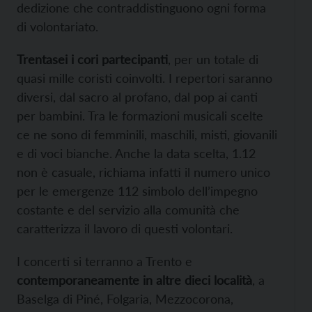
dedizione che contraddistinguono ogni forma
di volontariato.
Trentasei i cori partecipanti
, per un totale di
quasi mille coristi coinvolti. I repertori saranno
diversi, dal sacro al profano, dal pop ai canti
per bambini. Tra le formazioni musicali scelte
ce ne sono di femminili, maschili, misti, giovanili
e di voci bianche. Anche la data scelta, 1.12
non è casuale, richiama infatti il numero unico
per le emergenze 112 simbolo dell’impegno
costante e del servizio alla comunità che
caratterizza il lavoro di questi volontari.
I concerti si terranno a Trento e
contemporaneamente in altre dieci località
, a
Baselga di Piné, Folgaria, Mezzocorona,