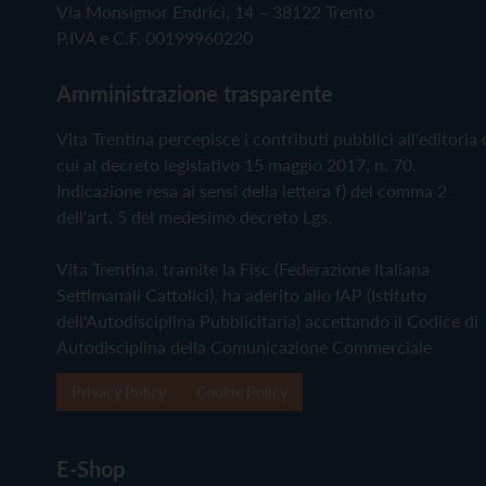
Via Monsignor Endrici, 14 – 38122 Trento
P.IVA e C.F. 00199960220
Amministrazione trasparente
Vita Trentina percepisce i contributi pubblici all'editoria 
cui al decreto legislativo 15 maggio 2017, n. 70.
Indicazione resa ai sensi della lettera f) del comma 2
dell'art. 5 del medesimo decreto Lgs.
Vita Trentina, tramite la Fisc (Federazione Italiana
Settimanali Cattolici), ha aderito allo IAP (Istituto
dell'Autodisciplina Pubblicitaria) accettando il Codice di
Autodisciplina della Comunicazione Commerciale
Privacy Policy
Cookie Policy
E-Shop