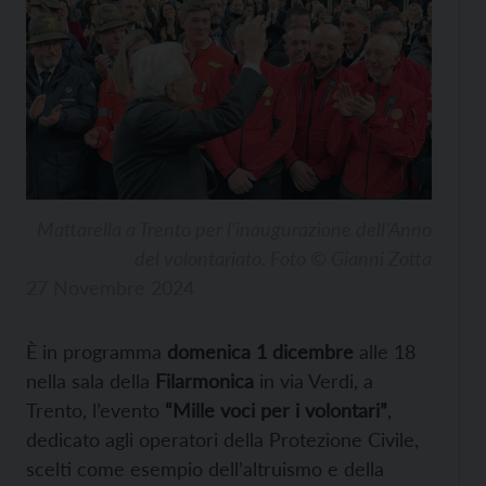
Mattarella a Trento per l’inaugurazione dell’Anno
del volontariato. Foto © Gianni Zotta
27 Novembre 2024
È in programma
domenica 1 dicembre
alle 18
nella sala della
Filarmonica
in via Verdi, a
Trento, l’evento
“Mille voci per i volontari”
,
dedicato agli operatori della Protezione Civile,
scelti come esempio dell’altruismo e della