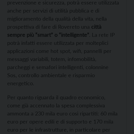
prevenzione e sicurezza, potrà essere utilizzata
anche per servizi di utilità pubblica e di
miglioramento della qualità della vita, nella
prospettiva di fare di Rovereto una
città
sempre più “smart” o “intelligente”
. La rete IP
potrà infatti essere utilizzata per molteplici
applicazioni come hot spot, wifi, pannelli per
messaggi variabili, totem, infomobilità,
parcheggi e semafori intelligenti, colonnine
Sos, controllo ambientale e risparmio
energetico.
Per quanto riguarda il quadro economico,
come già accennato la spesa complessiva
ammonta a 230 mila euro così ripartiti: 60 mila
euro per opere edili e di supporto e 170 mila
euro per le infrastrutture, in particolare per