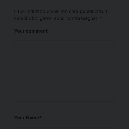
Il tuo indirizzo email non sarà pubblicato.
I
campi obbligatori sono contrassegnati
*
Your comment
Your Name
*