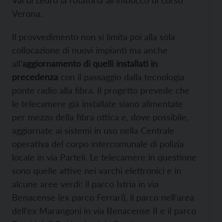
Val di Ledro la rotatoria all’imbocco di corso
Verona.
Il provvedimento non si limita poi alla sola
collocazione di nuovi impianti ma anche
all’
aggiornamento di quelli installati in
precedenza
con il passaggio dalla tecnologia
ponte radio alla fibra. Il progetto prevede che
le telecamere già installate siano alimentate
per mezzo della fibra ottica e, dove possibile,
aggiornate ai sistemi in uso nella Centrale
operativa del corpo intercomunale di polizia
locale in via Parteli. Le telecamere in questione
sono quelle attive nei varchi elettronici e in
alcune aree verdi: il parco Istria in via
Benacense (ex parco Ferrari), il parco nell’area
dell’ex Marangoni in via Benacense II e il parco