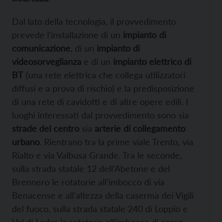
Dal lato della tecnologia, il provvedimento
prevede l’installazione di un
impianto di
comunicazione
, di un
impianto di
videosorveglianza
e di un
impianto elettrico di
BT
(una rete elettrica che collega utilizzatori
diffusi e a prova di rischio) e la predisposizione
di una rete di cavidotti e di altre opere edili. I
luoghi interessati dal provvedimento sono sia
strade del centro
sia
arterie di collegamento
urbano
. Rientrano tra la prime viale Trento, via
Rialto e via Valbusa Grande. Tra le seconde,
sulla strada statale 12 dell’Abetone e del
Brennero le rotatorie all’imbocco di via
Benacense e all’altezza della caserma dei Vigili
del fuoco, sulla strada statale 240 di Loppio e