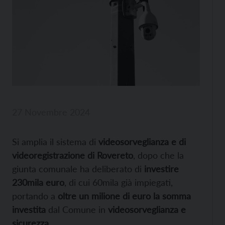
27 Novembre 2024
Si amplia il sistema di
videosorveglianza e di
videoregistrazione di Rovereto
, dopo che la
giunta comunale ha deliberato di
investire
230mila euro
, di cui 60mila già impiegati,
portando a
oltre un milione di euro la somma
investita
dal Comune in
videosorveglianza e
sicurezza
.