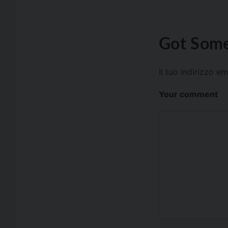
Got Some
Il tuo indirizzo e
Your comment