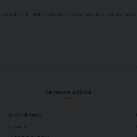
e, email e sito web in questo browser per la prossima vol
Le nostre attività
Scelte di fondo
Cronaca
Economia e Lavoro