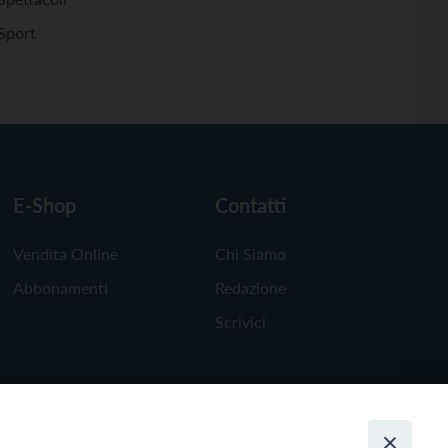
Sport
E-Shop
Contatti
Vendita Online
Chi Siamo
Abbonamenti
Redazione
Scrivici