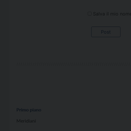
Salva il mio nom
Primo piano
Meridiani