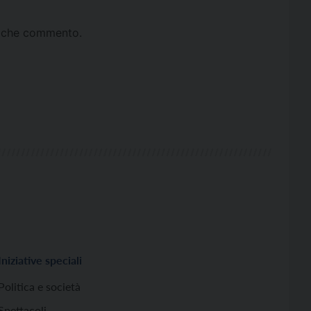
ta che commento.
Iniziative speciali
Politica e società
Spettacoli