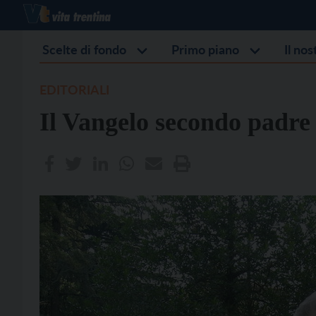
Scelte di fondo
Primo piano
Il no
EDITORIALI
Il Vangelo secondo padre