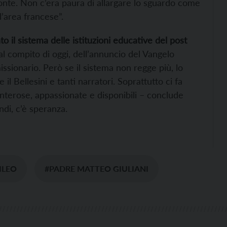
zonte. Non c’era paura di allargare lo sguardo come
l’area francese”.
 il sistema delle istituzioni educative del post
al compito di oggi, dell’annuncio del Vangelo
issionario. Però se il sistema non regge più, lo
l Bellesini e tanti narratori. Soprattutto ci fa
nterose, appassionate e disponibili – conclude
ndi, c’è speranza.
ILEO
#PADRE MATTEO GIULIANI