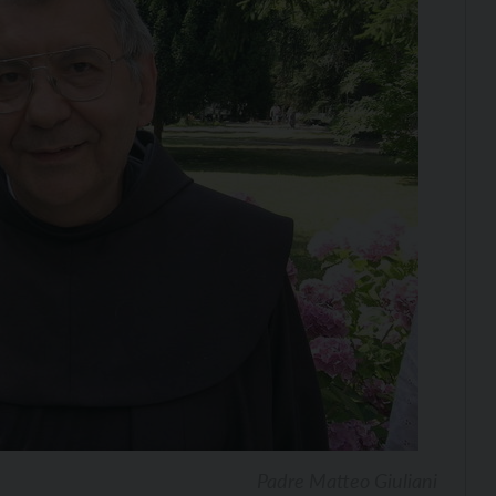
Padre Matteo Giuliani