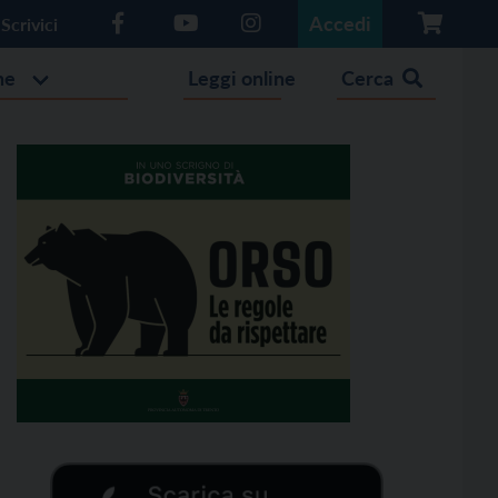
Accedi
Scrivici
he
Leggi online
Cerca