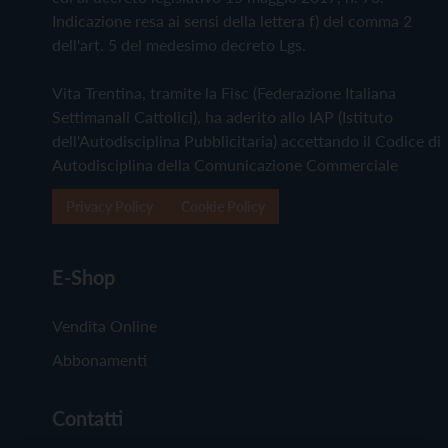
Indicazione resa ai sensi della lettera f) del comma 2
dell'art. 5 del medesimo decreto Lgs.
Vita Trentina, tramite la Fisc (Federazione Italiana
Settimanali Cattolici), ha aderito allo IAP (Istituto
dell'Autodisciplina Pubblicitaria) accettando il Codice di
Autodisciplina della Comunicazione Commerciale
Privacy Policy
Cookie Policy
E-Shop
Vendita Online
Abbonamenti
Contatti