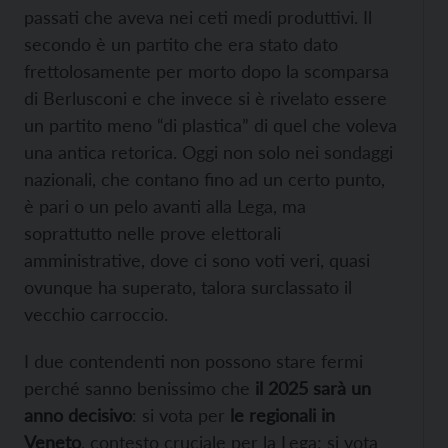
passati che aveva nei ceti medi produttivi. Il
secondo è un partito che era stato dato
frettolosamente per morto dopo la scomparsa
di Berlusconi e che invece si è rivelato essere
un partito meno “di plastica” di quel che voleva
una antica retorica. Oggi non solo nei sondaggi
nazionali, che contano fino ad un certo punto,
è pari o un pelo avanti alla Lega, ma
soprattutto nelle prove elettorali
amministrative, dove ci sono voti veri, quasi
ovunque ha superato, talora surclassato il
vecchio carroccio.
I due contendenti non possono stare fermi
perché sanno benissimo che
il 2025 sarà un
anno decisivo
: si vota per
le regionali in
Veneto
, contesto cruciale per la Lega; si vota