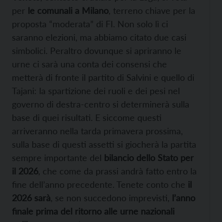
per
le comunali a Milano
, terreno chiave per la
proposta “moderata” di FI. Non solo lì ci
saranno elezioni, ma abbiamo citato due casi
simbolici. Peraltro dovunque si apriranno le
urne ci sarà una conta dei consensi che
metterà di fronte il partito di Salvini e quello di
Tajani: la spartizione dei ruoli e dei pesi nel
governo di destra-centro si determinerà sulla
base di quei risultati. E siccome questi
arriveranno nella tarda primavera prossima,
sulla base di questi assetti si giocherà la partita
sempre importante del
bilancio dello Stato per
il 2026
, che come da prassi andrà fatto entro la
fine dell’anno precedente. Tenete conto che
il
2026 sarà
, se non succedono imprevisti,
l’anno
finale prima del ritorno alle urne nazionali