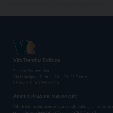
Vita Trentina Editrice
Società Cooperativa
Via Monsignor Endrici, 14 – 38122 Trento
P.IVA e C.F. 00199960220
Amministrazione trasparente
Vita Trentina percepisce i contributi pubblici all'editoria 
cui al decreto legislativo 15 maggio 2017, n. 70.