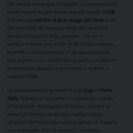
agli attuali compagni di viaggio. La posizione più
confortevole è, per ovvie ragioni, quella di
FdI
:
si tratta del
partito di gran lunga più forte
(vale
più del triplo di ciascuno degli altri due), ma
anche del partito della premier, che se in
politica interna non è che brilli di luce intensa,
in politica internazionale si sta guadagnando
uno status e un credito su cui pochi avrebbero
scommesso quando era arrivata a sedere a
palazzo Chigi.
La concorrenza è pesante fra la
Lega
e
Forza
Italia
. Il primo è un partito in continua caduta,
vittima delle demagogie di Salvini, mentre le
prese di distanza delle sue migliori classi
dirigenti del Nord non sono in grado di imporre
una immagine che riconquisti i consensi