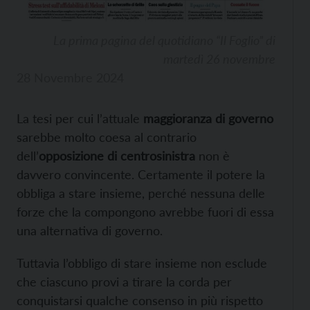
La prima pagina del quotidiano “Il Foglio” di
martedì 26 novembre
28 Novembre 2024
La tesi per cui l’attuale
maggioranza di governo
sarebbe molto coesa al contrario
dell’
opposizione di centrosinistra
non è
davvero convincente. Certamente il potere la
obbliga a stare insieme, perché nessuna delle
forze che la compongono avrebbe fuori di essa
una alternativa di governo.
Tuttavia l’obbligo di stare insieme non esclude
che ciascuno provi a tirare la corda per
conquistarsi qualche consenso in più rispetto