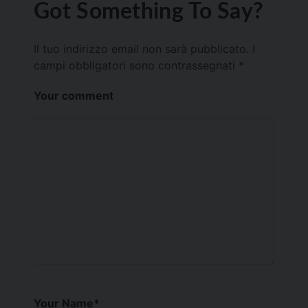
Got Something To Say?
Il tuo indirizzo email non sarà pubblicato.
I
campi obbligatori sono contrassegnati
*
Your comment
Your Name
*