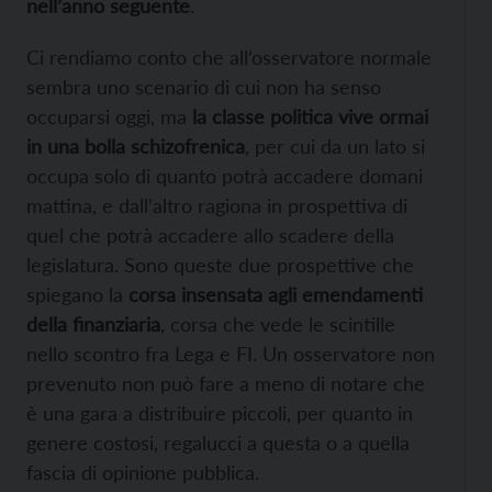
nell’anno seguente
.
Ci rendiamo conto che all’osservatore normale
sembra uno scenario di cui non ha senso
occuparsi oggi, ma
la classe politica vive ormai
in una bolla schizofrenica
, per cui da un lato si
occupa solo di quanto potrà accadere domani
mattina, e dall’altro ragiona in prospettiva di
quel che potrà accadere allo scadere della
legislatura. Sono queste due prospettive che
spiegano la
corsa insensata agli emendamenti
della finanziaria
, corsa che vede le scintille
nello scontro fra Lega e FI. Un osservatore non
prevenuto non può fare a meno di notare che
è una gara a distribuire piccoli, per quanto in
genere costosi, regalucci a questa o a quella
fascia di opinione pubblica.