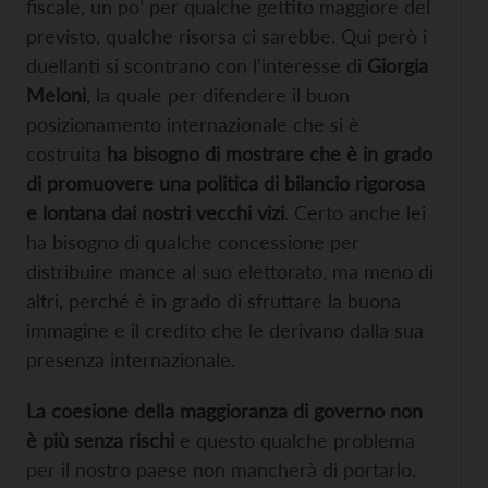
fiscale, un po’ per qualche gettito maggiore del
previsto, qualche risorsa ci sarebbe. Qui però i
duellanti si scontrano con l’interesse di
Giorgia
Meloni
, la quale per difendere il buon
posizionamento internazionale che si è
costruita
ha bisogno di mostrare che è in grado
di promuovere una politica di bilancio rigorosa
e lontana dai nostri vecchi vizi
. Certo anche lei
ha bisogno di qualche concessione per
distribuire mance al suo elettorato, ma meno di
altri, perché è in grado di sfruttare la buona
immagine e il credito che le derivano dalla sua
presenza internazionale.
La coesione della maggioranza di governo non
è più senza rischi
e questo qualche problema
per il nostro paese non mancherà di portarlo.