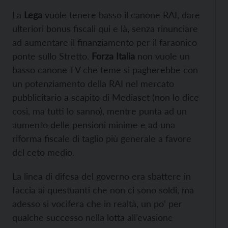
La
Lega
vuole tenere basso il canone RAI, dare
ulteriori bonus fiscali qui e là, senza rinunciare
ad aumentare il finanziamento per il faraonico
ponte sullo Stretto.
Forza Italia
non vuole un
basso canone TV che teme si pagherebbe con
un potenziamento della RAI nel mercato
pubblicitario a scapito di Mediaset (non lo dice
così, ma tutti lo sanno), mentre punta ad un
aumento delle pensioni minime e ad una
riforma fiscale di taglio più generale a favore
del ceto medio.
La linea di difesa del governo era sbattere in
faccia ai questuanti che non ci sono soldi, ma
adesso si vocifera che in realtà, un po’ per
qualche successo nella lotta all’evasione