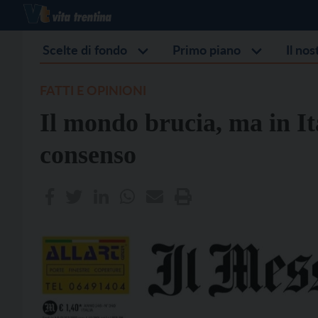
Scelte di fondo
Primo piano
Il no
FATTI E OPINIONI
Il mondo brucia, ma in Ita
consenso