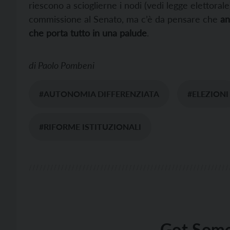
riescono a scioglierne i nodi (vedi legge elettorale
commissione al Senato, ma c’è da pensare che
an
che porta tutto in una palude
.
di
Paolo Pombeni
#AUTONOMIA DIFFERENZIATA
#ELEZIONI
#RIFORME ISTITUZIONALI
Got Some