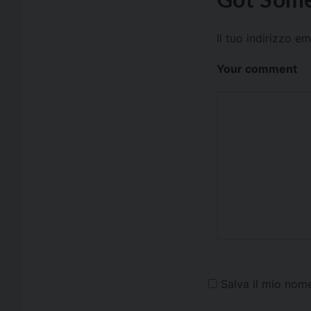
Il tuo indirizzo e
Your comment
Salva il mio nom