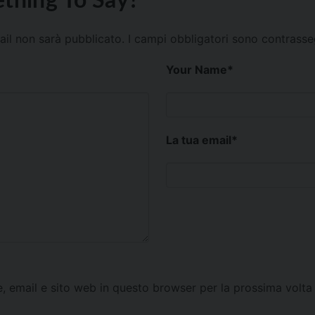
mail non sarà pubblicato.
I campi obbligatori sono contrass
Your Name
*
La tua email
*
e, email e sito web in questo browser per la prossima vol