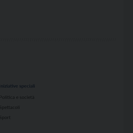
Iniziative speciali
Politica e società
Spettacoli
Sport