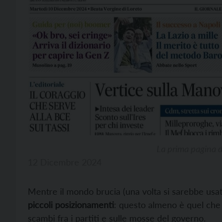
La prima pagina d
12 Dicembre 2024
Mentre il mondo brucia (una volta si sarebbe usa
piccoli posizionamenti
: questo almeno è quel che 
scambi fra i partiti e sulle mosse del governo.