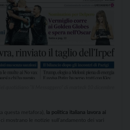
el quotidiano “Il Messaggero” di martedì 10 dicembre
ta questa metafora),
la politica italiana lavora ai
ci mostrano le notizie sull’andamento dei vari