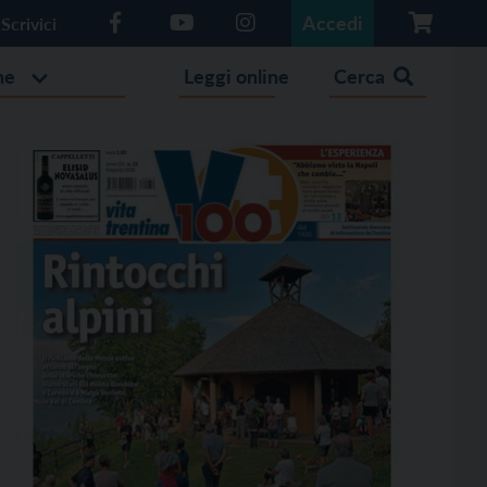
Accedi
Scrivici
he
Leggi online
Cerca