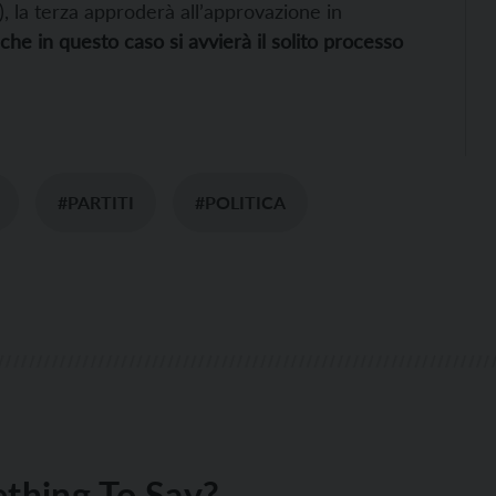
), la terza approderà all’approvazione in
che in questo caso si avvierà il solito processo
#PARTITI
#POLITICA
thing To Say?