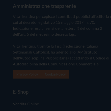
Amministrazione trasparente
Vita Trentina percepisce i contributi pubblici all'editoria 
cui al decreto legislativo 15 maggio 2017, n. 70.
Indicazione resa ai sensi della lettera f) del comma 2
dell'art. 5 del medesimo decreto Lgs.
Vita Trentina, tramite la Fisc (Federazione Italiana
Settimanali Cattolici), ha aderito allo IAP (Istituto
dell'Autodisciplina Pubblicitaria) accettando il Codice di
Autodisciplina della Comunicazione Commerciale
Privacy Policy
Cookie Policy
E-Shop
Vendita Online