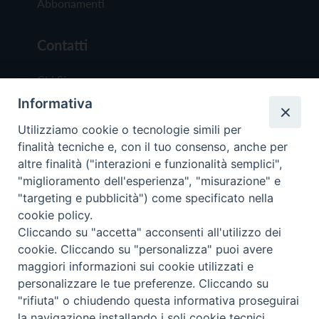
Abbonamenti
Contatti
Chi Siamo
Informativa
Redazione
Scrivici
Utilizziamo cookie o tecnologie simili per
finalità tecniche e, con il tuo consenso, anche per
altre finalità ("interazioni e funzionalità semplici",
"miglioramento dell'esperienza", "misurazione" e
"targeting e pubblicità") come specificato nella
cookie policy.
Copyright © 2019 - Tutti i diritti riservati - Vit
Cliccando su "accetta" acconsenti all'utilizzo dei
Trentina Editrice
cookie. Cliccando su "personalizza" puoi avere
maggiori informazioni sui cookie utilizzati e
Privacy Policy
personalizzare le tue preferenze. Cliccando su
Torna all'inizi
"rifiuta" o chiudendo questa informativa proseguirai
la navigazione installando i soli cookie tecnici.