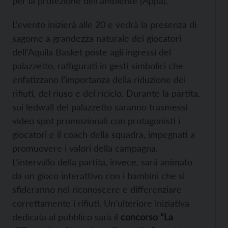
per la protezione dell’ambiente (Appa).
L’evento inizierà alle 20 e vedrà la presenza di
sagome a grandezza naturale dei giocatori
dell’Aquila Basket poste agli ingressi del
palazzetto, raffigurati in gesti simbolici che
enfatizzano l’importanza della riduzione dei
rifiuti, del riuso e del riciclo. Durante la partita,
sui ledwall del palazzetto saranno trasmessi
video spot promozionali con protagonisti i
giocatori e il coach della squadra, impegnati a
promuovere i valori della campagna.
L’intervallo della partita, invece, sarà animato
da un gioco interattivo con i bambini che si
sfideranno nel riconoscere e differenziare
correttamente i rifiuti. Un’ulteriore iniziativa
dedicata al pubblico sarà il
concorso “La