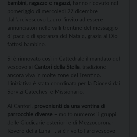
bambini, ragazze e ragazzi
, hanno ricevuto nel
pomeriggio di mercoledì 27 dicembre
dall’arcivescovo Lauro l’invito ad essere
annunciatori nelle valli trentine del messaggio
di pace e di speranza del Natale, grazie al Dio
fattosi bambino.
Si è rinnovato così in Cattedrale il mandato del
vescovo ai
Cantori della Stella
, tradizione
ancora viva in molte zone del Trentino.
L’iniziativa è stata coordinata per la Diocesi dai
Servizi Catechesi e Missionario.
Ai Cantori,
provenienti da una ventina di
parrocchie diverse
– molto numerosi i gruppi
delle Giudicarie esteriori e di Mezzocorona-
Roveré della Luna –, si è rivolto l’arcivescovo