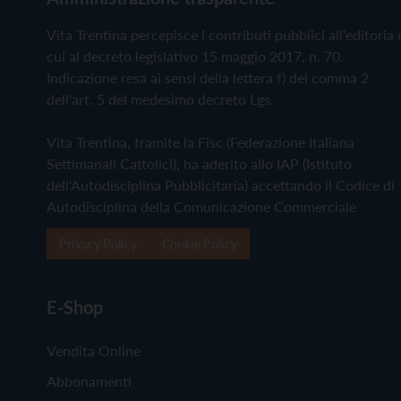
Vita Trentina percepisce i contributi pubblici all'editoria 
cui al decreto legislativo 15 maggio 2017, n. 70.
Indicazione resa ai sensi della lettera f) del comma 2
dell'art. 5 del medesimo decreto Lgs.
Vita Trentina, tramite la Fisc (Federazione Italiana
Settimanali Cattolici), ha aderito allo IAP (Istituto
dell'Autodisciplina Pubblicitaria) accettando il Codice di
Autodisciplina della Comunicazione Commerciale
Privacy Policy
Cookie Policy
E-Shop
Vendita Online
Abbonamenti