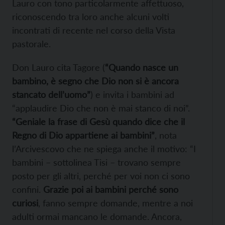
Lauro con tono particolarmente affettuoso,
riconoscendo tra loro anche alcuni volti
incontrati di recente nel corso della Vista
pastorale.
Don Lauro cita Tagore (
“Quando nasce un
bambino, è segno che Dio non si è ancora
stancato dell’uomo”
) e invita i bambini ad
“applaudire Dio che non è mai stanco di noi”.
“Geniale la frase di Gesù quando dice che il
Regno di Dio appartiene ai bambini”
, nota
l’Arcivescovo che ne spiega anche il motivo: “I
bambini – sottolinea Tisi – trovano sempre
posto per gli altri, perché per voi non ci sono
confini.
Grazie poi ai bambini perché sono
curiosi
, fanno sempre domande, mentre a noi
adulti ormai mancano le domande. Ancora,