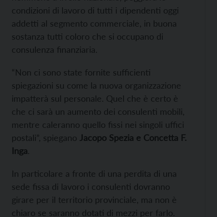
condizioni di lavoro di tutti i dipendenti oggi
addetti al segmento commerciale, in buona
sostanza tutti coloro che si occupano di
consulenza finanziaria.
“Non ci sono state fornite sufficienti
spiegazioni su come la nuova organizzazione
impatterà sul personale. Quel che è certo è
che ci sarà un aumento dei consulenti mobili,
mentre caleranno quello fissi nei singoli uffici
postali”, spiegano
Jacopo Spezia e Concetta F.
Inga
.
In particolare a fronte di una perdita di una
sede fissa di lavoro i consulenti dovranno
girare per il territorio provinciale, ma non è
chiaro se saranno dotati di mezzi per farlo.