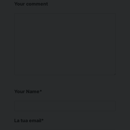
Your comment
Your Name
*
La tua email
*