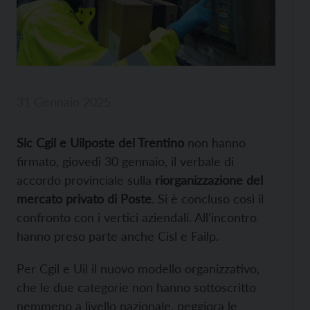
31 Gennaio 2025
Slc Cgil e Uilposte del Trentino
non hanno
firmato, giovedì 30 gennaio, il verbale di
accordo provinciale sulla
riorganizzazione del
mercato privato di Poste
. Si è concluso così il
confronto con i vertici aziendali. All’incontro
hanno preso parte anche Cisl e Failp.
Per Cgil e Uil il nuovo modello organizzativo,
che le due categorie non hanno sottoscritto
nemmeno a livello nazionale, peggiora le