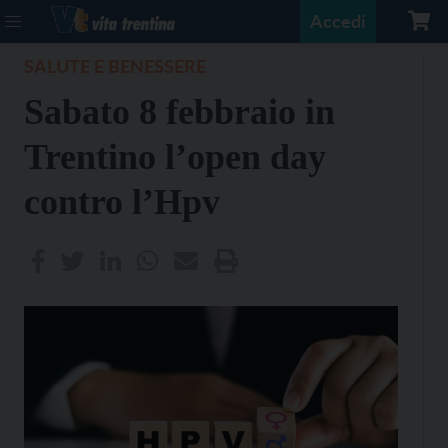
Accedi
SALUTE E BENESSERE
Sabato 8 febbraio in
Trentino l’open day
contro l’Hpv