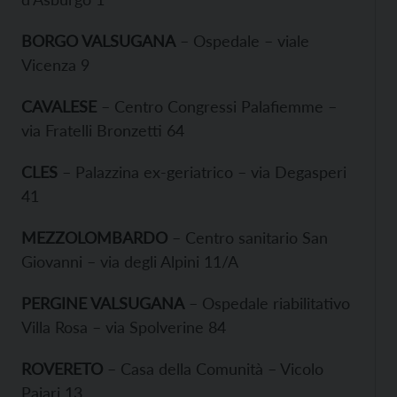
BORGO VALSUGANA
– Ospedale – viale
Vicenza 9
CAVALESE
– Centro Congressi Palafiemme –
via Fratelli Bronzetti 64
CLES
– Palazzina ex-geriatrico – via Degasperi
41
MEZZOLOMBARDO
– Centro sanitario San
Giovanni – via degli Alpini 11/A
PERGINE VALSUGANA
– Ospedale riabilitativo
Villa Rosa – via Spolverine 84
ROVERETO
– Casa della Comunità – Vicolo
Paiari 13