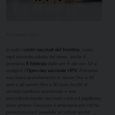
4 Febbraio 2025
In tutti i
centri vaccinali del Trentino
, come
ogni secondo sabato del mese, anche il
prossimo
8 febbraio
dalle ore 9 alle ore 12 si
svolgerà l’
Open day vaccinale HPV
. Potranno
vaccinarsi gratuitamente le donne fino a 40
anni e gli uomini fino a 30 anni, iscritti al
servizio sanitario provinciale e non
precedentemente vaccinati contro il papilloma
virus umano. L’accesso è prioritario per chi ha
prenotato ma è possibile accedere anche