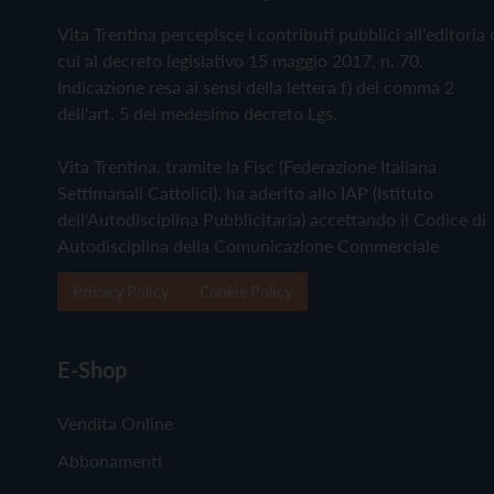
Vita Trentina percepisce i contributi pubblici all'editoria 
cui al decreto legislativo 15 maggio 2017, n. 70.
Indicazione resa ai sensi della lettera f) del comma 2
dell'art. 5 del medesimo decreto Lgs.
Vita Trentina, tramite la Fisc (Federazione Italiana
Settimanali Cattolici), ha aderito allo IAP (Istituto
dell'Autodisciplina Pubblicitaria) accettando il Codice di
Autodisciplina della Comunicazione Commerciale
Privacy Policy
Cookie Policy
E-Shop
Vendita Online
Abbonamenti