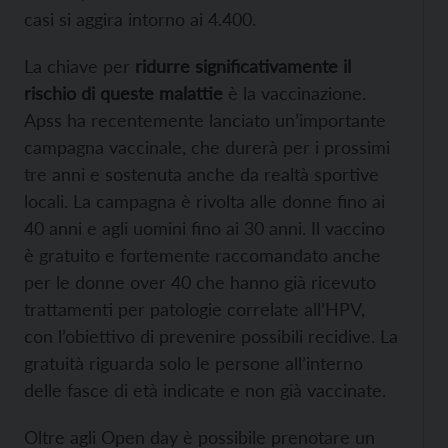
casi si aggira intorno ai 4.400.
La chiave per
ridurre significativamente il
rischio di queste malattie
è la vaccinazione.
Apss ha recentemente lanciato un’importante
campagna vaccinale, che durerà per i prossimi
tre anni e sostenuta anche da realtà sportive
locali. La campagna è rivolta alle donne fino ai
40 anni e agli uomini fino ai 30 anni. Il vaccino
è gratuito e fortemente raccomandato anche
per le donne over 40 che hanno già ricevuto
trattamenti per patologie correlate all’HPV,
con l’obiettivo di prevenire possibili recidive. La
gratuità riguarda solo le persone all’interno
delle fasce di età indicate e non già vaccinate.
Oltre agli Open day è possibile prenotare un