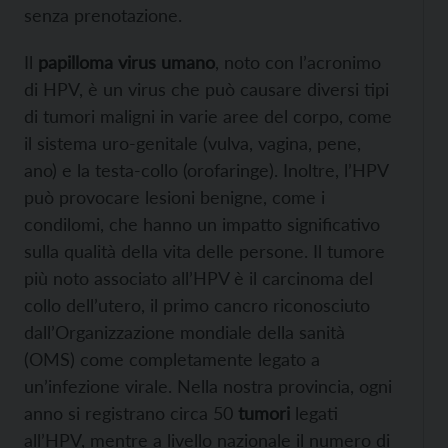
senza prenotazione.
Il
papilloma virus umano
, noto con l’acronimo
di HPV, è un virus che può causare diversi tipi
di tumori maligni in varie aree del corpo, come
il sistema uro-genitale (vulva, vagina, pene,
ano) e la testa-collo (orofaringe). Inoltre, l’HPV
può provocare lesioni benigne, come i
condilomi, che hanno un impatto significativo
sulla qualità della vita delle persone. Il tumore
più noto associato all’HPV è il carcinoma del
collo dell’utero, il primo cancro riconosciuto
dall’Organizzazione mondiale della sanità
(OMS) come completamente legato a
un’infezione virale. Nella nostra provincia, ogni
anno si registrano circa 50
tumori
legati
all’HPV, mentre a livello nazionale il numero di